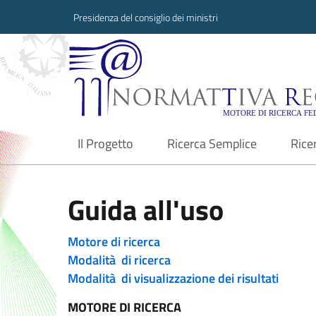
Presidenza del consiglio dei ministri
Normattiva Region
Il Progetto
Ricerca Semplice
Rice
current
Guida all'uso
Motore di ricerca
Modalità di ricerca
Modalità di visualizzazione dei risultati
MOTORE DI RICERCA