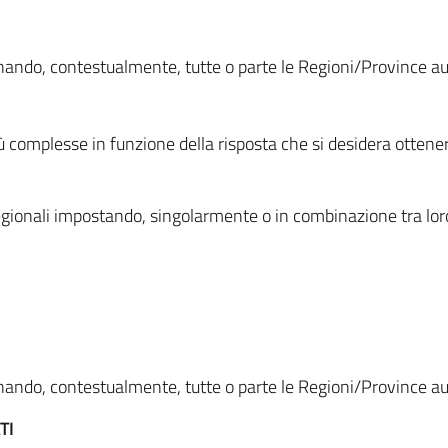
ionando, contestualmente, tutte o parte le Regioni/Province 
ù complesse in funzione della risposta che si desidera otten
i regionali impostando, singolarmente o in combinazione tra lor
ionando, contestualmente, tutte o parte le Regioni/Province 
TI