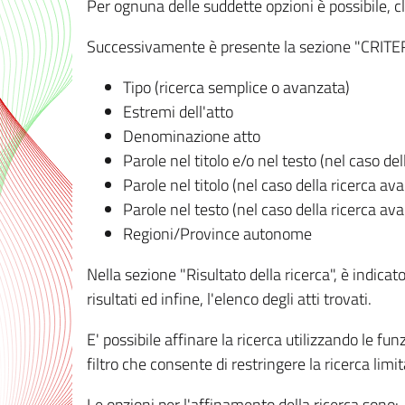
Per ognuna delle suddette opzioni è possibile, cl
Successivamente è presente la sezione "CRITERI D
Tipo (ricerca semplice o avanzata)
Estremi dell'atto
Denominazione atto
Parole nel titolo e/o nel testo (nel caso de
Parole nel titolo (nel caso della ricerca av
Parole nel testo (nel caso della ricerca av
Regioni/Province autonome
Nella sezione "Risultato della ricerca", è indicat
risultati ed infine, l'elenco degli atti trovati.
E' possibile affinare la ricerca utilizzando le fu
filtro che consente di restringere la ricerca lim
Le opzioni per l'affinamento della ricerca sono: