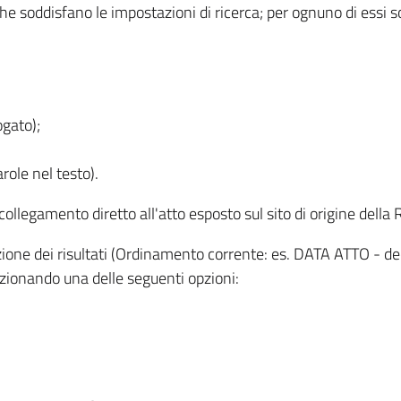
 che soddisfano le impostazioni di ricerca; per ognuno di essi 
ogato);
role nel testo).
l collegamento diretto all'atto esposto sul sito di origine del
zzazione dei risultati (Ordinamento corrente: es. DATA ATTO - de
lezionando una delle seguenti opzioni: