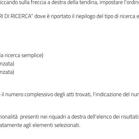
iccando sulla freccia a destra della tendina, impostare l'ordin
I RICERCA" dove è riportato il riepilogo del tipo di ricerca e
lla ricerca semplice)
anzata)
anzata)
o il numero complessivo degli atti trovati, l'indicazione del nu
nzionalità presenti nei riquadri a destra dell'elenco dei risulta
itatamente agli elementi selezionati.