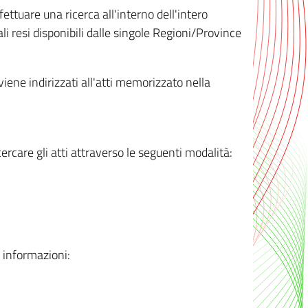
ttuare una ricerca all'interno dell'intero
i resi disponibili dalle singole Regioni/Province
 viene indirizzati all'atti memorizzato nella
rcare gli atti attraverso le seguenti modalità:
i informazioni: