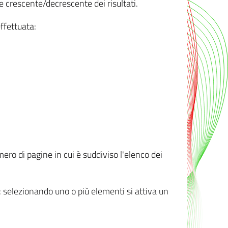
e crescente/decrescente dei risultati.
ffettuata:
mero di pagine in cui è suddiviso l'elenco dei
ti: selezionando uno o più elementi si attiva un