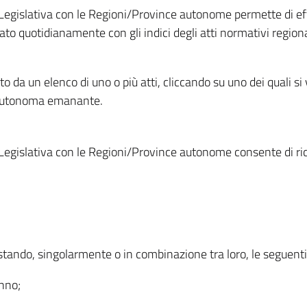
Legislativa con le Regioni/Province autonome permette di effe
to quotidianamente con gli indici degli atti normativi regional
ato da un elenco di uno o più atti, cliccando su uno dei quali si
a autonoma emanante.
Legislativa con le Regioni/Province autonome consente di rice
ostando, singolarmente o in combinazione tra loro, le seguent
anno;