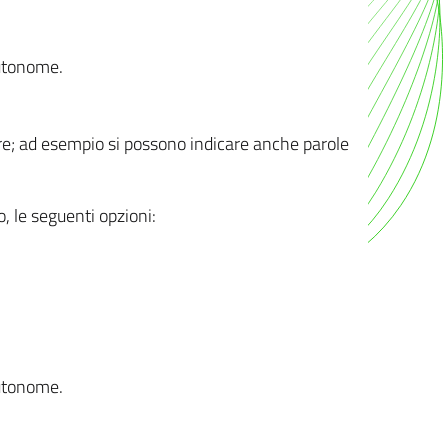
autonome.
ere; ad esempio si possono indicare anche parole
o, le seguenti opzioni:
autonome.