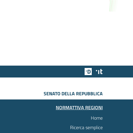
Team Digitale
Designers Italia
SENATO DELLA REPUBBLICA
NORMATTIVA REGIONI
Home
Ricerca semplice