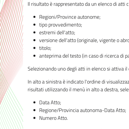
Il risultato è rappresentato da un elenco di atti
Regioni/Province autonome;
tipo provvedimento;
estremi dell'atto;
versione dell'atto (originale, vigente o abr
titolo;
anteprima del testo (in caso di ricerca di pa
Selezionando uno degli atti in elenco si attiva i
In alto a sinistra è indicato l'ordine di visuali
risultati utilizzando il menù in alto a destra, se
Data Atto;
Regione/Provincia autonoma-Data Atto;
Numero Atto.