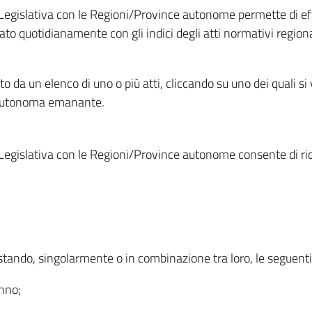
Legislativa con le Regioni/Province autonome permette di effe
to quotidianamente con gli indici degli atti normativi regional
ato da un elenco di uno o più atti, cliccando su uno dei quali si
a autonoma emanante.
Legislativa con le Regioni/Province autonome consente di rice
ostando, singolarmente o in combinazione tra loro, le seguent
anno;