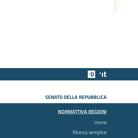
Team Digitale
Designers Italia
SENATO DELLA REPUBBLICA
NORMATTIVA REGIONI
Home
Ricerca semplice