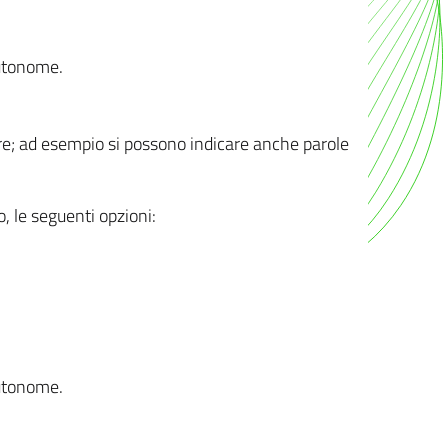
autonome.
ere; ad esempio si possono indicare anche parole
o, le seguenti opzioni:
autonome.