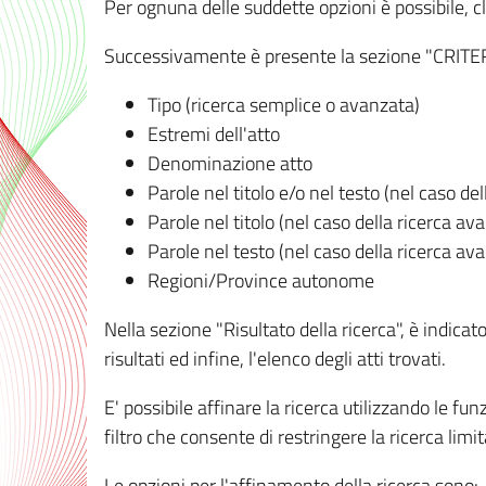
Per ognuna delle suddette opzioni è possibile, cl
Successivamente è presente la sezione "CRITERI D
Tipo (ricerca semplice o avanzata)
Estremi dell'atto
Denominazione atto
Parole nel titolo e/o nel testo (nel caso de
Parole nel titolo (nel caso della ricerca av
Parole nel testo (nel caso della ricerca av
Regioni/Province autonome
Nella sezione "Risultato della ricerca", è indicat
risultati ed infine, l'elenco degli atti trovati.
E' possibile affinare la ricerca utilizzando le fu
filtro che consente di restringere la ricerca lim
Le opzioni per l'affinamento della ricerca sono: