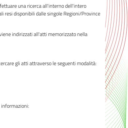
ttuare una ricerca all'interno dell'intero
i resi disponibili dalle singole Regioni/Province
 viene indirizzati all'atti memorizzato nella
rcare gli atti attraverso le seguenti modalità:
i informazioni: