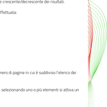
e crescente/decrescente dei risultati.
ffettuata:
mero di pagine in cui è suddiviso l'elenco dei
ti: selezionando uno o più elementi si attiva un