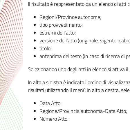
Il risultato è rappresentato da un elenco di atti
Regioni/Province autonome;
tipo provvedimento;
estremi dell'atto;
versione dell'atto (originale, vigente o abr
titolo;
anteprima del testo (in caso di ricerca di pa
Selezionando uno degli atti in elenco si attiva i
In alto a sinistra è indicato l'ordine di visuali
risultati utilizzando il menù in alto a destra, se
Data Atto;
Regione/Provincia autonoma-Data Atto;
Numero Atto.