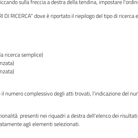
iccando sulla freccia a destra della tendina, impostare l'ordin
I RICERCA" dove è riportato il riepilogo del tipo di ricerca e
lla ricerca semplice)
anzata)
anzata)
o il numero complessivo degli atti trovati, l'indicazione del nu
nzionalità presenti nei riquadri a destra dell'elenco dei risulta
itatamente agli elementi selezionati.