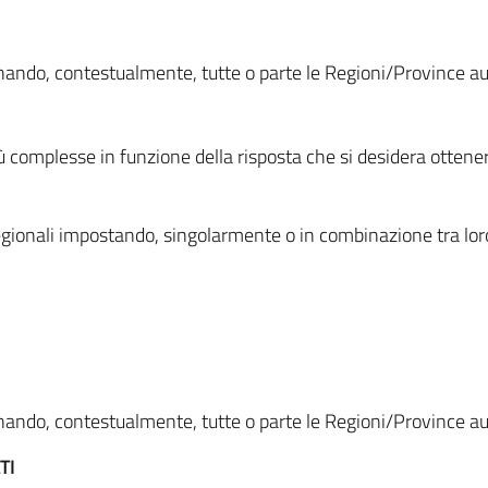
ionando, contestualmente, tutte o parte le Regioni/Province 
ù complesse in funzione della risposta che si desidera otten
i regionali impostando, singolarmente o in combinazione tra lor
ionando, contestualmente, tutte o parte le Regioni/Province 
TI