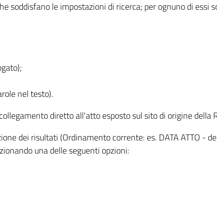
 che soddisfano le impostazioni di ricerca; per ognuno di essi 
ogato);
role nel testo).
l collegamento diretto all'atto esposto sul sito di origine del
zzazione dei risultati (Ordinamento corrente: es. DATA ATTO - de
lezionando una delle seguenti opzioni: