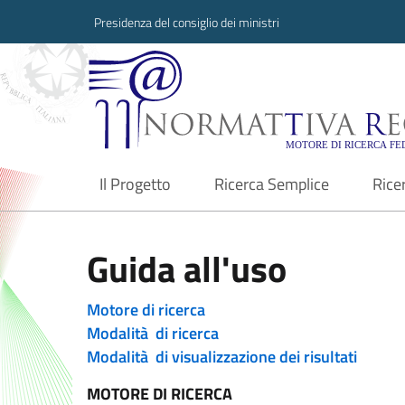
Presidenza del consiglio dei ministri
Normattiva Region
Il Progetto
Ricerca Semplice
Rice
current
Guida all'uso
Motore di ricerca
Modalità di ricerca
Modalità di visualizzazione dei risultati
MOTORE DI RICERCA