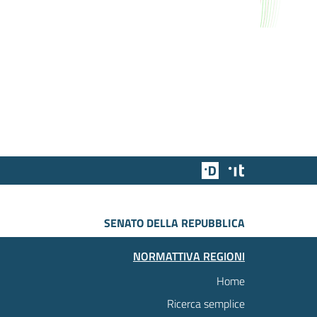
Team Digitale
Designers Italia
SENATO DELLA REPUBBLICA
NORMATTIVA REGIONI
Home
Ricerca semplice