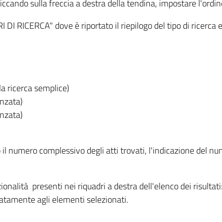
iccando sulla freccia a destra della tendina, impostare l'ordin
I RICERCA" dove è riportato il riepilogo del tipo di ricerca e
lla ricerca semplice)
anzata)
anzata)
o il numero complessivo degli atti trovati, l'indicazione del nu
nzionalità presenti nei riquadri a destra dell'elenco dei risulta
itatamente agli elementi selezionati.