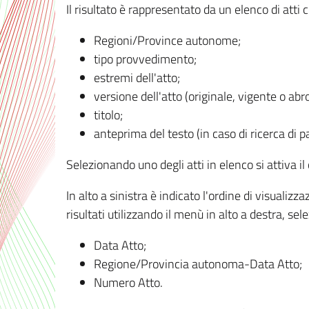
Il risultato è rappresentato da un elenco di atti
Regioni/Province autonome;
tipo provvedimento;
estremi dell'atto;
versione dell'atto (originale, vigente o abr
titolo;
anteprima del testo (in caso di ricerca di pa
Selezionando uno degli atti in elenco si attiva i
In alto a sinistra è indicato l'ordine di visuali
risultati utilizzando il menù in alto a destra, se
Data Atto;
Regione/Provincia autonoma-Data Atto;
Numero Atto.