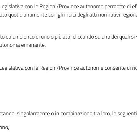
Legislativa con le Regioni/Province autonome permette di effe
to quotidianamente con gli indici degli atti normativi regional
ato da un elenco di uno o più atti, cliccando su uno dei quali si
a autonoma emanante.
Legislativa con le Regioni/Province autonome consente di rice
ostando, singolarmente o in combinazione tra loro, le seguent
anno;