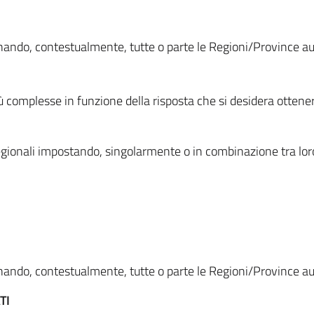
ionando, contestualmente, tutte o parte le Regioni/Province 
ù complesse in funzione della risposta che si desidera otten
i regionali impostando, singolarmente o in combinazione tra lor
ionando, contestualmente, tutte o parte le Regioni/Province 
TI