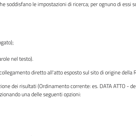
 che soddisfano le impostazioni di ricerca; per ognuno di essi 
ogato);
role nel testo).
l collegamento diretto all'atto esposto sul sito di origine del
zzazione dei risultati (Ordinamento corrente: es. DATA ATTO - de
lezionando una delle seguenti opzioni: