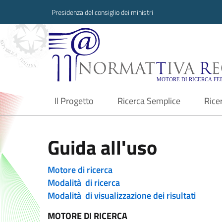
Presidenza del consiglio dei ministri
Normattiva Region
Il Progetto
Ricerca Semplice
Rice
current
Guida all'uso
Motore di ricerca
Modalità di ricerca
Modalità di visualizzazione dei risultati
MOTORE DI RICERCA