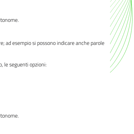
autonome.
ere; ad esempio si possono indicare anche parole
o, le seguenti opzioni:
autonome.