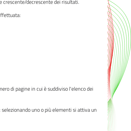
e crescente/decrescente dei risultati.
ffettuata:
mero di pagine in cui è suddiviso l'elenco dei
ti: selezionando uno o più elementi si attiva un