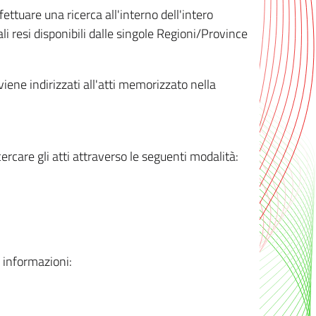
ttuare una ricerca all'interno dell'intero
i resi disponibili dalle singole Regioni/Province
 viene indirizzati all'atti memorizzato nella
rcare gli atti attraverso le seguenti modalità:
i informazioni: