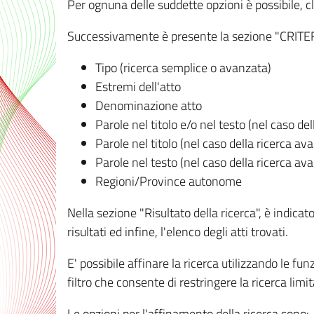
Per ognuna delle suddette opzioni è possibile, cl
Successivamente è presente la sezione "CRITERI D
Tipo (ricerca semplice o avanzata)
Estremi dell'atto
Denominazione atto
Parole nel titolo e/o nel testo (nel caso de
Parole nel titolo (nel caso della ricerca av
Parole nel testo (nel caso della ricerca av
Regioni/Province autonome
Nella sezione "Risultato della ricerca", è indicat
risultati ed infine, l'elenco degli atti trovati.
E' possibile affinare la ricerca utilizzando le fu
filtro che consente di restringere la ricerca lim
Le opzioni per l'affinamento della ricerca sono: