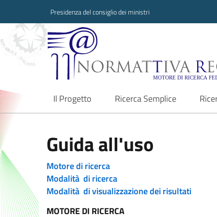
Presidenza del consiglio dei ministri
Normattiva Region
Il Progetto
Ricerca Semplice
Rice
current
Guida all'uso
Motore di ricerca
Modalità di ricerca
Modalità di visualizzazione dei risultati
MOTORE DI RICERCA