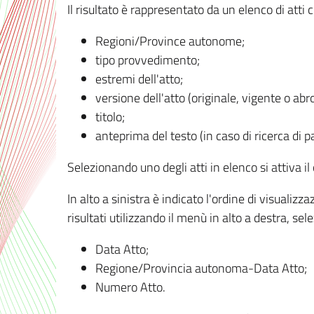
Il risultato è rappresentato da un elenco di atti
Regioni/Province autonome;
tipo provvedimento;
estremi dell'atto;
versione dell'atto (originale, vigente o abr
titolo;
anteprima del testo (in caso di ricerca di pa
Selezionando uno degli atti in elenco si attiva i
In alto a sinistra è indicato l'ordine di visuali
risultati utilizzando il menù in alto a destra, se
Data Atto;
Regione/Provincia autonoma-Data Atto;
Numero Atto.