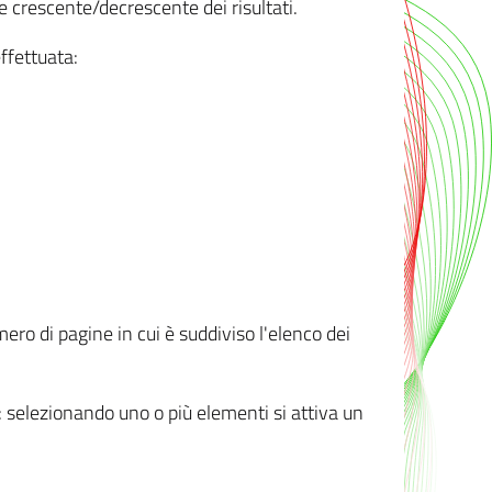
e crescente/decrescente dei risultati.
ffettuata:
mero di pagine in cui è suddiviso l'elenco dei
ti: selezionando uno o più elementi si attiva un