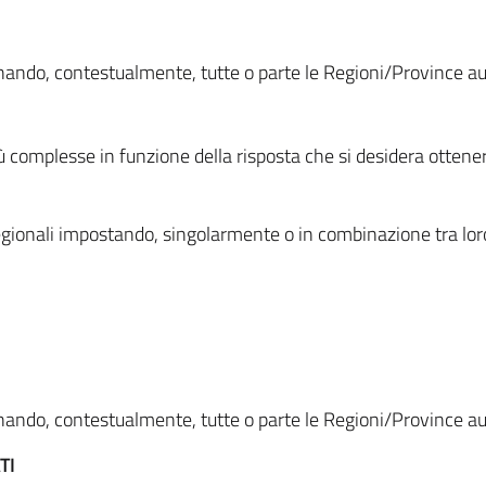
ionando, contestualmente, tutte o parte le Regioni/Province 
ù complesse in funzione della risposta che si desidera otten
i regionali impostando, singolarmente o in combinazione tra lor
ionando, contestualmente, tutte o parte le Regioni/Province 
TI