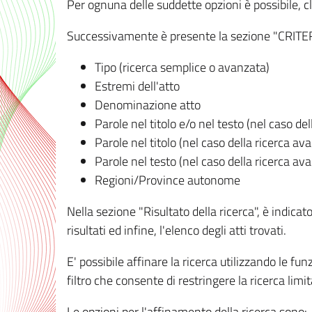
Per ognuna delle suddette opzioni è possibile, cl
Successivamente è presente la sezione "CRITERI D
Tipo (ricerca semplice o avanzata)
Estremi dell'atto
Denominazione atto
Parole nel titolo e/o nel testo (nel caso de
Parole nel titolo (nel caso della ricerca av
Parole nel testo (nel caso della ricerca av
Regioni/Province autonome
Nella sezione "Risultato della ricerca", è indicat
risultati ed infine, l'elenco degli atti trovati.
E' possibile affinare la ricerca utilizzando le fu
filtro che consente di restringere la ricerca lim
Le opzioni per l'affinamento della ricerca sono: