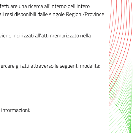
ttuare una ricerca all'interno dell'intero
i resi disponibili dalle singole Regioni/Province
 viene indirizzati all'atti memorizzato nella
rcare gli atti attraverso le seguenti modalità:
i informazioni: