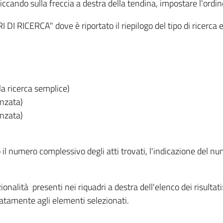
iccando sulla freccia a destra della tendina, impostare l'ordin
I RICERCA" dove è riportato il riepilogo del tipo di ricerca e
lla ricerca semplice)
anzata)
anzata)
o il numero complessivo degli atti trovati, l'indicazione del nu
nzionalità presenti nei riquadri a destra dell'elenco dei risulta
itatamente agli elementi selezionati.