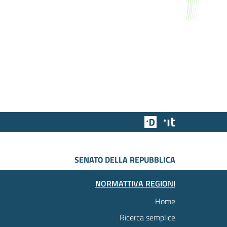
Team Digitale
Designers Italia
SENATO DELLA REPUBBLICA
NORMATTIVA REGIONI
Home
Ricerca semplice