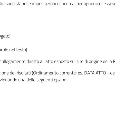
 che soddisfano le impostazioni di ricerca; per ognuno di essi 
ogato);
role nel testo).
l collegamento diretto all'atto esposto sul sito di origine del
zzazione dei risultati (Ordinamento corrente: es. DATA ATTO - de
lezionando una delle seguenti opzioni: