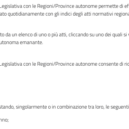
Legislativa con le Regioni/Province autonome permette di effe
to quotidianamente con gli indici degli atti normativi regional
ato da un elenco di uno o più atti, cliccando su uno dei quali si
a autonoma emanante.
Legislativa con le Regioni/Province autonome consente di rice
ostando, singolarmente o in combinazione tra loro, le seguent
anno;