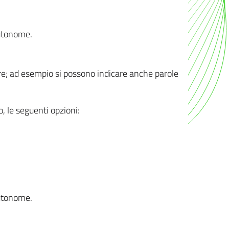
autonome.
ere; ad esempio si possono indicare anche parole
o, le seguenti opzioni:
autonome.