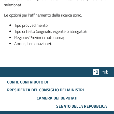
selezionati.
Le opzioni per l'affinamento della ricerca sono:
Tipo provvedimento;
Tipo di testo (originale, vigente o abrogato);
Regione/Provincia autonoma;
Anno (di emanazione).
Team Dig
Des
CON IL CONTRIBUTO DI
PRESIDENZA DEL CONSIGLIO DEI MINISTRI
CAMERA DEI DEPUTATI
SENATO DELLA REPUBBLICA