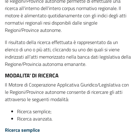
le Regioni/Province autonome permette di effettuare una
ricerca all'interno dell'intero corpus normativo regionale. Il
motore è alimentato quotidianamente con gli indici degli atti
normativi regionali resi disponibili dalle singole
Regioni/Province autonome.
Il risultato della ricerca effettuata è rappresentato da un
elenco di uno o più atti, cliccando su uno dei quali si viene
indirizzati all'atti memorizzato nella banca dati legislativa della
Regione/Provincia autonoma emanante.
MODALITA' DI RICERCA
Il Motore di Cooperazione Applicativa Giuridico/Legislativa con
le Regioni/Province autonome consente di ricercare gli atti
attraverso le seguenti modalità:
Ricerca semplice;
Ricerca avanzata.
Ricerca semplice