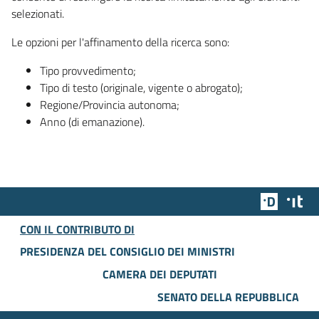
selezionati.
Le opzioni per l'affinamento della ricerca sono:
Tipo provvedimento;
Tipo di testo (originale, vigente o abrogato);
Regione/Provincia autonoma;
Anno (di emanazione).
Team Dig
Des
CON IL CONTRIBUTO DI
PRESIDENZA DEL CONSIGLIO DEI MINISTRI
CAMERA DEI DEPUTATI
SENATO DELLA REPUBBLICA