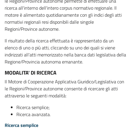
le Regioni/Province autonome permette di effettuare una
ricerca all'interno dell'intero corpus normativo regionale. Il
motore è alimentato quotidianamente con gli indici degli atti
normativi regionali resi disponibili dalle singole
Regioni/Province autonome.
Il risultato della ricerca effettuata è rappresentato da un
elenco di uno o più atti, cliccando su uno dei quali si viene
indirizzati all'atti memorizzato nella banca dati legislativa della
Regione/Provincia autonoma emanante.
MODALITA' DI RICERCA
Il Motore di Cooperazione Applicativa Giuridico/Legislativa con
le Regioni/Province autonome consente di ricercare gli atti
attraverso le seguenti modalità:
Ricerca semplice;
Ricerca avanzata.
Ricerca semplice