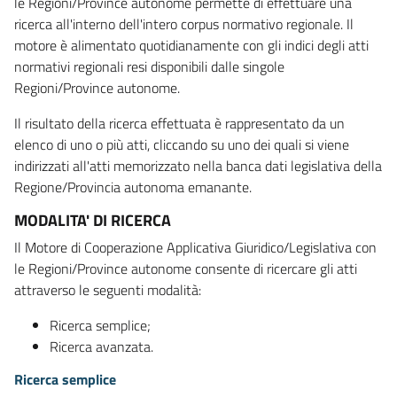
le Regioni/Province autonome permette di effettuare una
ricerca all'interno dell'intero corpus normativo regionale. Il
motore è alimentato quotidianamente con gli indici degli atti
normativi regionali resi disponibili dalle singole
Regioni/Province autonome.
Il risultato della ricerca effettuata è rappresentato da un
elenco di uno o più atti, cliccando su uno dei quali si viene
indirizzati all'atti memorizzato nella banca dati legislativa della
Regione/Provincia autonoma emanante.
MODALITA' DI RICERCA
Il Motore di Cooperazione Applicativa Giuridico/Legislativa con
le Regioni/Province autonome consente di ricercare gli atti
attraverso le seguenti modalità:
Ricerca semplice;
Ricerca avanzata.
Ricerca semplice