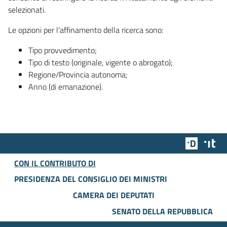
selezionati.
Le opzioni per l'affinamento della ricerca sono:
Tipo provvedimento;
Tipo di testo (originale, vigente o abrogato);
Regione/Provincia autonoma;
Anno (di emanazione).
Team Dig
Des
CON IL CONTRIBUTO DI
PRESIDENZA DEL CONSIGLIO DEI MINISTRI
CAMERA DEI DEPUTATI
SENATO DELLA REPUBBLICA