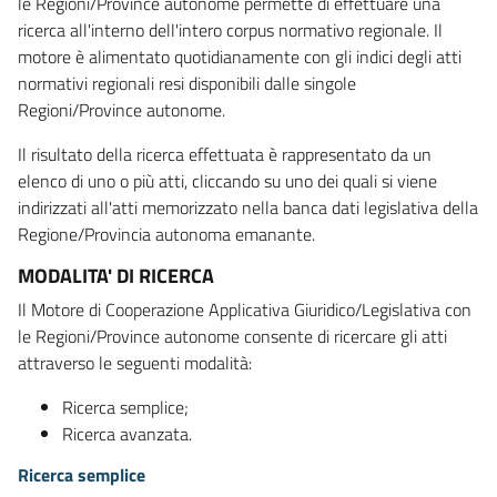
le Regioni/Province autonome permette di effettuare una
ricerca all'interno dell'intero corpus normativo regionale. Il
motore è alimentato quotidianamente con gli indici degli atti
normativi regionali resi disponibili dalle singole
Regioni/Province autonome.
Il risultato della ricerca effettuata è rappresentato da un
elenco di uno o più atti, cliccando su uno dei quali si viene
indirizzati all'atti memorizzato nella banca dati legislativa della
Regione/Provincia autonoma emanante.
MODALITA' DI RICERCA
Il Motore di Cooperazione Applicativa Giuridico/Legislativa con
le Regioni/Province autonome consente di ricercare gli atti
attraverso le seguenti modalità:
Ricerca semplice;
Ricerca avanzata.
Ricerca semplice