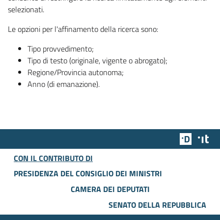
selezionati.
Le opzioni per l'affinamento della ricerca sono:
Tipo provvedimento;
Tipo di testo (originale, vigente o abrogato);
Regione/Provincia autonoma;
Anno (di emanazione).
Team Dig
Des
CON IL CONTRIBUTO DI
PRESIDENZA DEL CONSIGLIO DEI MINISTRI
CAMERA DEI DEPUTATI
SENATO DELLA REPUBBLICA