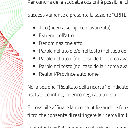
Per ognuna delle suddette opzioni è possibile, cl
Successivamente è presente la sezione "CRITERI D
Tipo (ricerca semplice o avanzata)
Estremi dell'atto
Denominazione atto
Parole nel titolo e/o nel testo (nel caso de
Parole nel titolo (nel caso della ricerca av
Parole nel testo (nel caso della ricerca av
Regioni/Province autonome
Nella sezione "Risultato della ricerca", è indicat
risultati ed infine, l'elenco degli atti trovati.
E' possibile affinare la ricerca utilizzando le fu
filtro che consente di restringere la ricerca lim
Le opzioni per l'affinamento della ricerca sono: