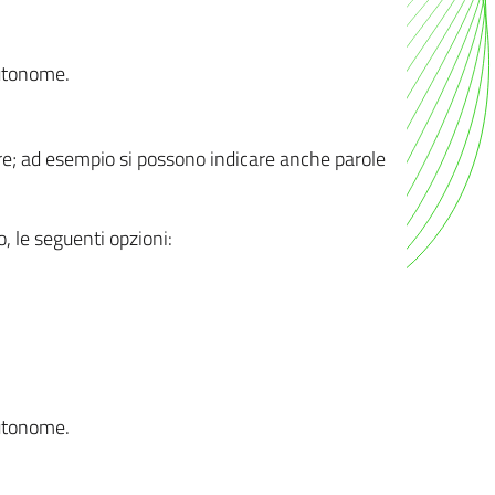
autonome.
ere; ad esempio si possono indicare anche parole
o, le seguenti opzioni:
autonome.