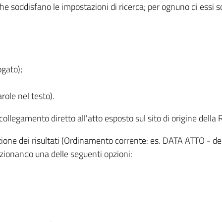
 che soddisfano le impostazioni di ricerca; per ognuno di essi 
ogato);
role nel testo).
l collegamento diretto all'atto esposto sul sito di origine del
zzazione dei risultati (Ordinamento corrente: es. DATA ATTO - de
lezionando una delle seguenti opzioni: