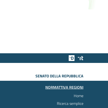
Team Digitale
Designers Italia
SENATO DELLA REPUBBLICA
NORMATTIVA REGIONI
Home
Ricerca semplice