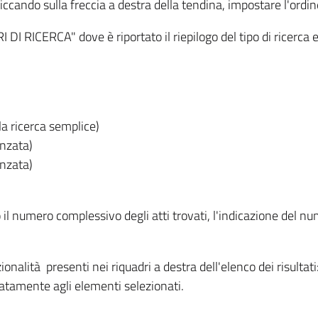
iccando sulla freccia a destra della tendina, impostare l'ordin
I RICERCA" dove è riportato il riepilogo del tipo di ricerca e
lla ricerca semplice)
anzata)
anzata)
o il numero complessivo degli atti trovati, l'indicazione del nu
nzionalità presenti nei riquadri a destra dell'elenco dei risulta
itatamente agli elementi selezionati.