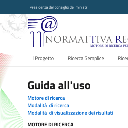
Presidenza del consiglio dei ministri
Normattiva Region
Il Progetto
Ricerca Semplice
Rice
current
Guida all'uso
Motore di ricerca
Modalità di ricerca
Modalità di visualizzazione dei risultati
MOTORE DI RICERCA