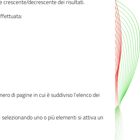
e crescente/decrescente dei risultati.
ffettuata:
mero di pagine in cui è suddiviso l'elenco dei
ti: selezionando uno o più elementi si attiva un