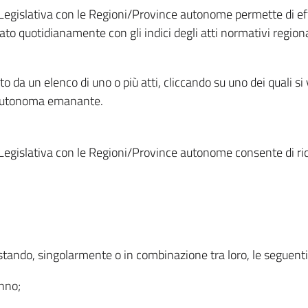
Legislativa con le Regioni/Province autonome permette di effe
to quotidianamente con gli indici degli atti normativi regional
ato da un elenco di uno o più atti, cliccando su uno dei quali si
a autonoma emanante.
Legislativa con le Regioni/Province autonome consente di rice
ostando, singolarmente o in combinazione tra loro, le seguent
anno;