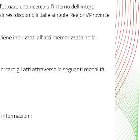
ttuare una ricerca all'interno dell'intero
i resi disponibili dalle singole Regioni/Province
 viene indirizzati all'atti memorizzato nella
rcare gli atti attraverso le seguenti modalità:
i informazioni: