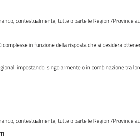
ionando, contestualmente, tutte o parte le Regioni/Province 
ù complesse in funzione della risposta che si desidera otten
i regionali impostando, singolarmente o in combinazione tra lor
ionando, contestualmente, tutte o parte le Regioni/Province 
TI