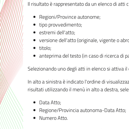
Il risultato è rappresentato da un elenco di atti
Regioni/Province autonome;
tipo provvedimento;
estremi dell'atto;
versione dell'atto (originale, vigente o abr
titolo;
anteprima del testo (in caso di ricerca di pa
Selezionando uno degli atti in elenco si attiva i
In alto a sinistra è indicato l'ordine di visuali
risultati utilizzando il menù in alto a destra, se
Data Atto;
Regione/Provincia autonoma-Data Atto;
Numero Atto.