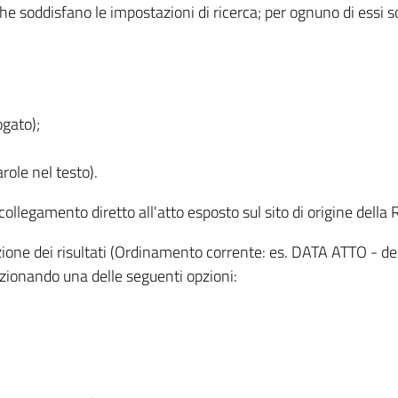
 che soddisfano le impostazioni di ricerca; per ognuno di essi 
ogato);
role nel testo).
l collegamento diretto all'atto esposto sul sito di origine del
zzazione dei risultati (Ordinamento corrente: es. DATA ATTO - de
lezionando una delle seguenti opzioni: