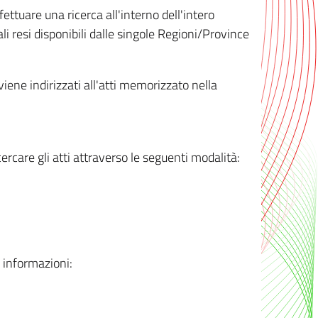
ttuare una ricerca all'interno dell'intero
i resi disponibili dalle singole Regioni/Province
 viene indirizzati all'atti memorizzato nella
rcare gli atti attraverso le seguenti modalità:
i informazioni: