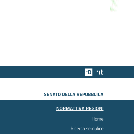
Team Digitale
Designers Italia
SENATO DELLA REPUBBLICA
NORMATTIVA REGIONI
Home
Ricerca semplice