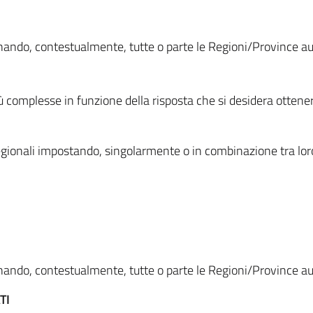
ionando, contestualmente, tutte o parte le Regioni/Province 
ù complesse in funzione della risposta che si desidera otten
i regionali impostando, singolarmente o in combinazione tra lor
ionando, contestualmente, tutte o parte le Regioni/Province 
TI