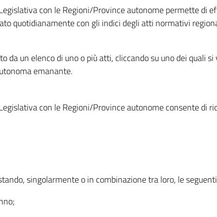
Legislativa con le Regioni/Province autonome permette di effe
to quotidianamente con gli indici degli atti normativi regional
ato da un elenco di uno o più atti, cliccando su uno dei quali si
a autonoma emanante.
Legislativa con le Regioni/Province autonome consente di rice
ostando, singolarmente o in combinazione tra loro, le seguent
anno;