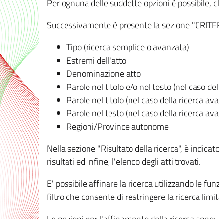
Per ognuna delle suddette opzioni è possibile, cl
Successivamente è presente la sezione "CRITERI D
Tipo (ricerca semplice o avanzata)
Estremi dell'atto
Denominazione atto
Parole nel titolo e/o nel testo (nel caso de
Parole nel titolo (nel caso della ricerca av
Parole nel testo (nel caso della ricerca av
Regioni/Province autonome
Nella sezione "Risultato della ricerca", è indicat
risultati ed infine, l'elenco degli atti trovati.
E' possibile affinare la ricerca utilizzando le fu
filtro che consente di restringere la ricerca lim
Le opzioni per l'affinamento della ricerca sono: