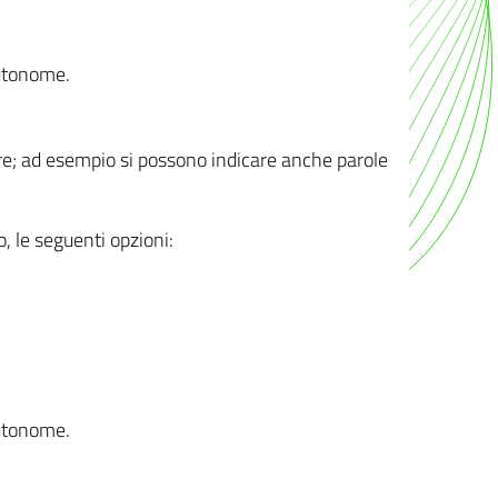
autonome.
ere; ad esempio si possono indicare anche parole
o, le seguenti opzioni:
autonome.