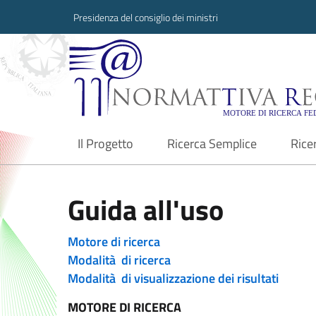
Presidenza del consiglio dei ministri
Normattiva Region
Il Progetto
Ricerca Semplice
Rice
current
Guida all'uso
Motore di ricerca
Modalità di ricerca
Modalità di visualizzazione dei risultati
MOTORE DI RICERCA