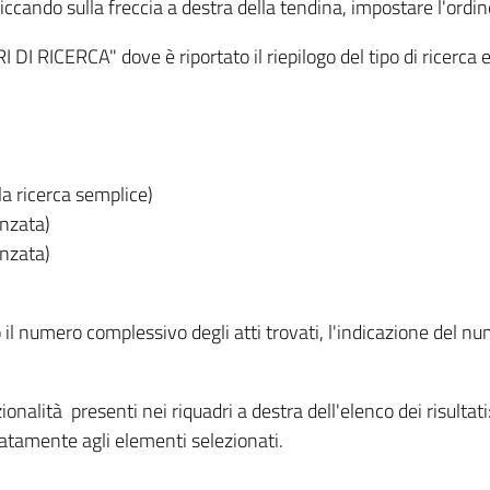
iccando sulla freccia a destra della tendina, impostare l'ordin
I RICERCA" dove è riportato il riepilogo del tipo di ricerca e
lla ricerca semplice)
anzata)
anzata)
o il numero complessivo degli atti trovati, l'indicazione del nu
nzionalità presenti nei riquadri a destra dell'elenco dei risulta
itatamente agli elementi selezionati.