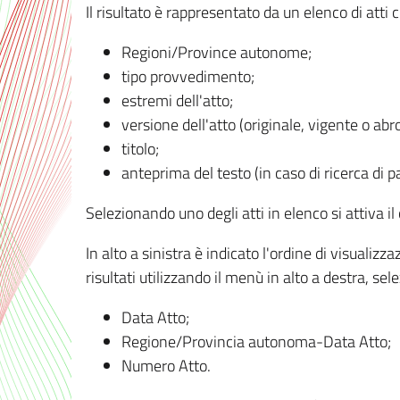
Il risultato è rappresentato da un elenco di atti
Regioni/Province autonome;
tipo provvedimento;
estremi dell'atto;
versione dell'atto (originale, vigente o abr
titolo;
anteprima del testo (in caso di ricerca di pa
Selezionando uno degli atti in elenco si attiva i
In alto a sinistra è indicato l'ordine di visuali
risultati utilizzando il menù in alto a destra, se
Data Atto;
Regione/Provincia autonoma-Data Atto;
Numero Atto.