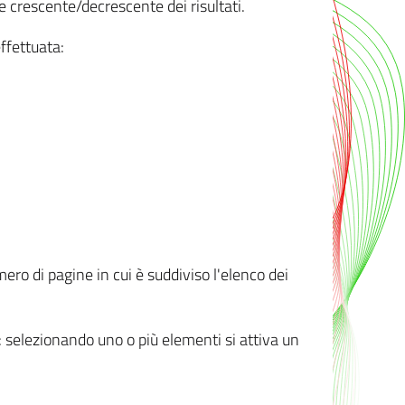
e crescente/decrescente dei risultati.
ffettuata:
mero di pagine in cui è suddiviso l'elenco dei
ti: selezionando uno o più elementi si attiva un