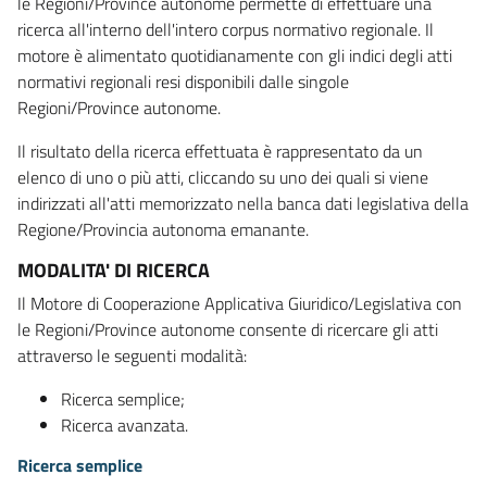
le Regioni/Province autonome permette di effettuare una
ricerca all'interno dell'intero corpus normativo regionale. Il
motore è alimentato quotidianamente con gli indici degli atti
normativi regionali resi disponibili dalle singole
Regioni/Province autonome.
Il risultato della ricerca effettuata è rappresentato da un
elenco di uno o più atti, cliccando su uno dei quali si viene
indirizzati all'atti memorizzato nella banca dati legislativa della
Regione/Provincia autonoma emanante.
MODALITA' DI RICERCA
Il Motore di Cooperazione Applicativa Giuridico/Legislativa con
le Regioni/Province autonome consente di ricercare gli atti
attraverso le seguenti modalità:
Ricerca semplice;
Ricerca avanzata.
Ricerca semplice