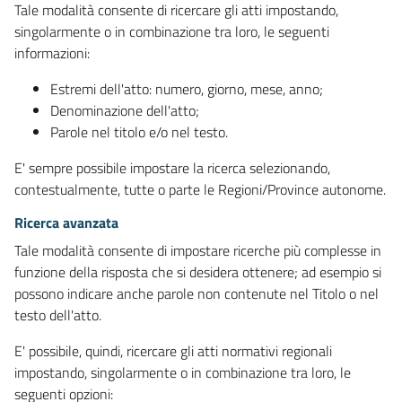
Tale modalità consente di ricercare gli atti impostando,
singolarmente o in combinazione tra loro, le seguenti
informazioni:
Estremi dell'atto: numero, giorno, mese, anno;
Denominazione dell'atto;
Parole nel titolo e/o nel testo.
E' sempre possibile impostare la ricerca selezionando,
contestualmente, tutte o parte le Regioni/Province autonome.
Ricerca avanzata
Tale modalità consente di impostare ricerche più complesse in
funzione della risposta che si desidera ottenere; ad esempio si
possono indicare anche parole non contenute nel Titolo o nel
testo dell'atto.
E' possibile, quindi, ricercare gli atti normativi regionali
impostando, singolarmente o in combinazione tra loro, le
seguenti opzioni: