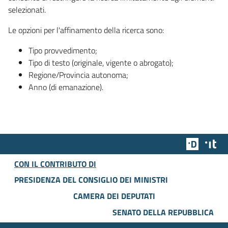
selezionati.
Le opzioni per l'affinamento della ricerca sono:
Tipo provvedimento;
Tipo di testo (originale, vigente o abrogato);
Regione/Provincia autonoma;
Anno (di emanazione).
Team Dig
Des
CON IL CONTRIBUTO DI
PRESIDENZA DEL CONSIGLIO DEI MINISTRI
CAMERA DEI DEPUTATI
SENATO DELLA REPUBBLICA