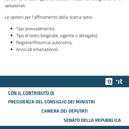
selezionati.
Le opzioni per l'affinamento della ricerca sono:
Tipo provvedimento;
Tipo di testo (originale, vigente o abrogato);
Regione/Provincia autonoma;
Anno (di emanazione).
Team Dig
Des
CON IL CONTRIBUTO DI
PRESIDENZA DEL CONSIGLIO DEI MINISTRI
CAMERA DEI DEPUTATI
SENATO DELLA REPUBBLICA