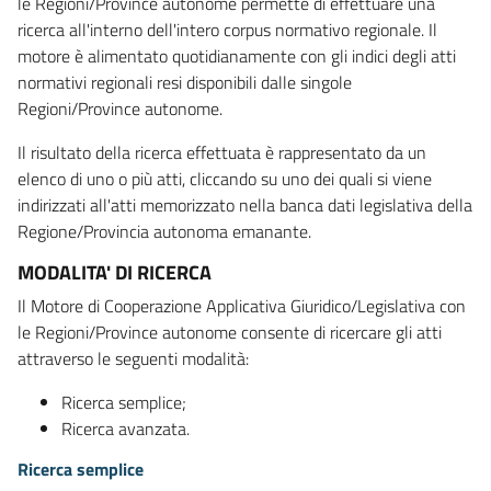
le Regioni/Province autonome permette di effettuare una
ricerca all'interno dell'intero corpus normativo regionale. Il
motore è alimentato quotidianamente con gli indici degli atti
normativi regionali resi disponibili dalle singole
Regioni/Province autonome.
Il risultato della ricerca effettuata è rappresentato da un
elenco di uno o più atti, cliccando su uno dei quali si viene
indirizzati all'atti memorizzato nella banca dati legislativa della
Regione/Provincia autonoma emanante.
MODALITA' DI RICERCA
Il Motore di Cooperazione Applicativa Giuridico/Legislativa con
le Regioni/Province autonome consente di ricercare gli atti
attraverso le seguenti modalità:
Ricerca semplice;
Ricerca avanzata.
Ricerca semplice