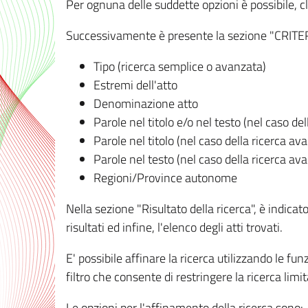
Per ognuna delle suddette opzioni è possibile, cl
Successivamente è presente la sezione "CRITERI D
Tipo (ricerca semplice o avanzata)
Estremi dell'atto
Denominazione atto
Parole nel titolo e/o nel testo (nel caso de
Parole nel titolo (nel caso della ricerca av
Parole nel testo (nel caso della ricerca av
Regioni/Province autonome
Nella sezione "Risultato della ricerca", è indicat
risultati ed infine, l'elenco degli atti trovati.
E' possibile affinare la ricerca utilizzando le fu
filtro che consente di restringere la ricerca lim
Le opzioni per l'affinamento della ricerca sono: