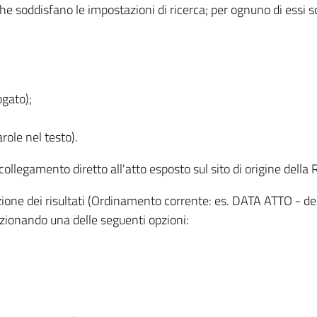
 che soddisfano le impostazioni di ricerca; per ognuno di essi 
ogato);
role nel testo).
l collegamento diretto all'atto esposto sul sito di origine del
zzazione dei risultati (Ordinamento corrente: es. DATA ATTO - de
lezionando una delle seguenti opzioni: