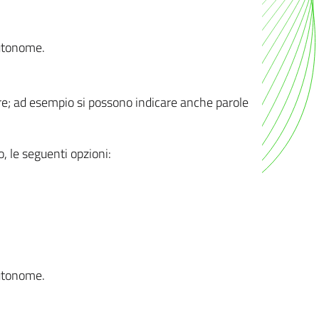
autonome.
ere; ad esempio si possono indicare anche parole
o, le seguenti opzioni:
autonome.