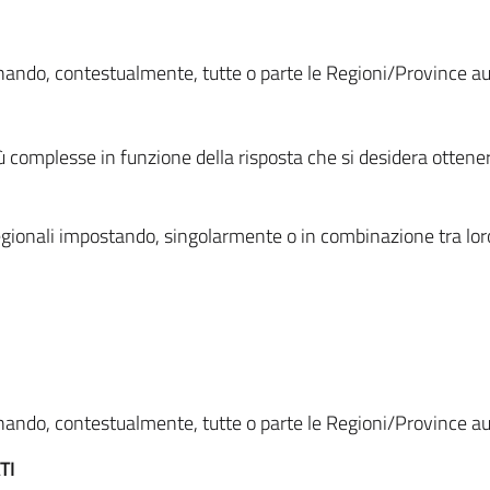
ionando, contestualmente, tutte o parte le Regioni/Province 
ù complesse in funzione della risposta che si desidera otten
i regionali impostando, singolarmente o in combinazione tra lor
ionando, contestualmente, tutte o parte le Regioni/Province 
TI