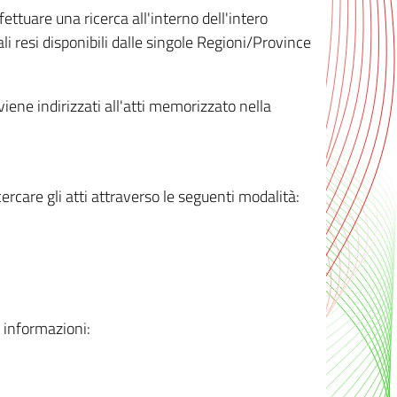
ttuare una ricerca all'interno dell'intero
i resi disponibili dalle singole Regioni/Province
 viene indirizzati all'atti memorizzato nella
rcare gli atti attraverso le seguenti modalità:
i informazioni: