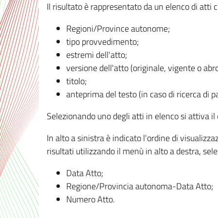
Il risultato è rappresentato da un elenco di atti
Regioni/Province autonome;
tipo provvedimento;
estremi dell'atto;
versione dell'atto (originale, vigente o abr
titolo;
anteprima del testo (in caso di ricerca di pa
Selezionando uno degli atti in elenco si attiva i
In alto a sinistra è indicato l'ordine di visuali
risultati utilizzando il menù in alto a destra, se
Data Atto;
Regione/Provincia autonoma-Data Atto;
Numero Atto.