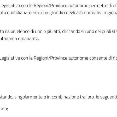
Legislativa con le Regioni/Province autonome permette di effe
to quotidianamente con gli indici degli atti normativi regional
ato da un elenco di uno o più atti, cliccando su uno dei quali si
a autonoma emanante.
Legislativa con le Regioni/Province autonome consente di rice
ostando, singolarmente o in combinazione tra loro, le seguent
anno;