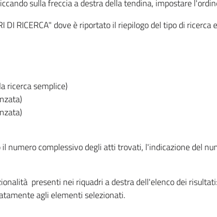
iccando sulla freccia a destra della tendina, impostare l'ordin
I RICERCA" dove è riportato il riepilogo del tipo di ricerca e
lla ricerca semplice)
anzata)
anzata)
o il numero complessivo degli atti trovati, l'indicazione del nu
nzionalità presenti nei riquadri a destra dell'elenco dei risulta
itatamente agli elementi selezionati.