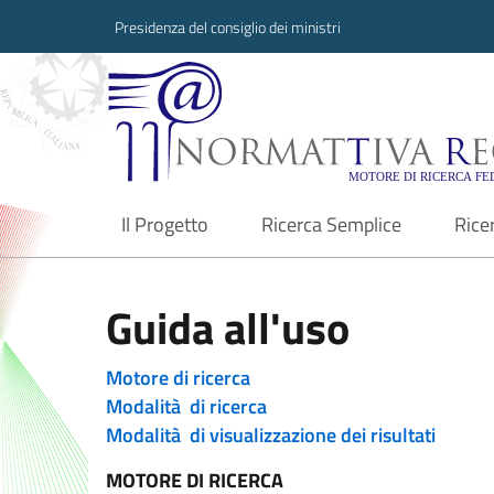
Presidenza del consiglio dei ministri
Normattiva Region
Il Progetto
Ricerca Semplice
Rice
current
Guida all'uso
Motore di ricerca
Modalità di ricerca
Modalità di visualizzazione dei risultati
MOTORE DI RICERCA