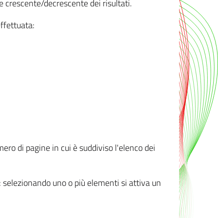
e crescente/decrescente dei risultati.
ffettuata:
mero di pagine in cui è suddiviso l'elenco dei
ti: selezionando uno o più elementi si attiva un