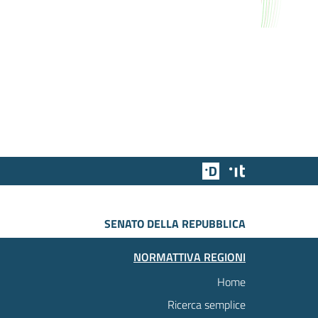
Team Digitale
Designers Italia
SENATO DELLA REPUBBLICA
NORMATTIVA REGIONI
Home
Ricerca semplice