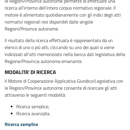
le Regioni/Province autonome permette di effettuare una
ricerca all'interno dell'intero corpus normativo regionale. Il
motore è alimentato quotidianamente con gli indici degli atti
normativi regionali resi disponibili dalle singole
Regioni/Province autonome.
Il risultato della ricerca effettuata è rappresentato da un
elenco di uno o più atti, cliccando su uno dei quali si viene
indirizzati all'atti memorizzato nella banca dati legislativa della
Regione/Provincia autonoma emanante.
MODALITA' DI RICERCA
Il Motore di Cooperazione Applicativa Giuridico/Legislativa con
le Regioni/Province autonome consente di ricercare gli atti
attraverso le seguenti modalità:
Ricerca semplice;
Ricerca avanzata.
Ricerca semplice