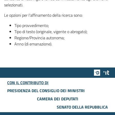
selezionati.
Le opzioni per l'affinamento della ricerca sono:
Tipo provvedimento;
Tipo di testo (originale, vigente o abrogato);
Regione/Provincia autonoma;
Anno (di emanazione).
Team Dig
Des
CON IL CONTRIBUTO DI
PRESIDENZA DEL CONSIGLIO DEI MINISTRI
CAMERA DEI DEPUTATI
SENATO DELLA REPUBBLICA