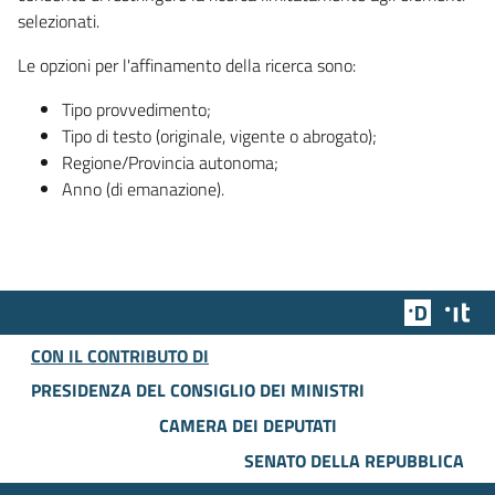
selezionati.
Le opzioni per l'affinamento della ricerca sono:
Tipo provvedimento;
Tipo di testo (originale, vigente o abrogato);
Regione/Provincia autonoma;
Anno (di emanazione).
Team Dig
Des
CON IL CONTRIBUTO DI
PRESIDENZA DEL CONSIGLIO DEI MINISTRI
CAMERA DEI DEPUTATI
SENATO DELLA REPUBBLICA