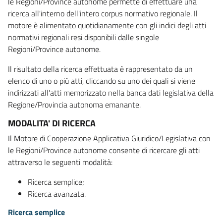
le Regioni/Province autonome permette di effettuare una
ricerca all'interno dell'intero corpus normativo regionale. Il
motore è alimentato quotidianamente con gli indici degli atti
normativi regionali resi disponibili dalle singole
Regioni/Province autonome.
Il risultato della ricerca effettuata è rappresentato da un
elenco di uno o più atti, cliccando su uno dei quali si viene
indirizzati all'atti memorizzato nella banca dati legislativa della
Regione/Provincia autonoma emanante.
MODALITA' DI RICERCA
Il Motore di Cooperazione Applicativa Giuridico/Legislativa con
le Regioni/Province autonome consente di ricercare gli atti
attraverso le seguenti modalità:
Ricerca semplice;
Ricerca avanzata.
Ricerca semplice