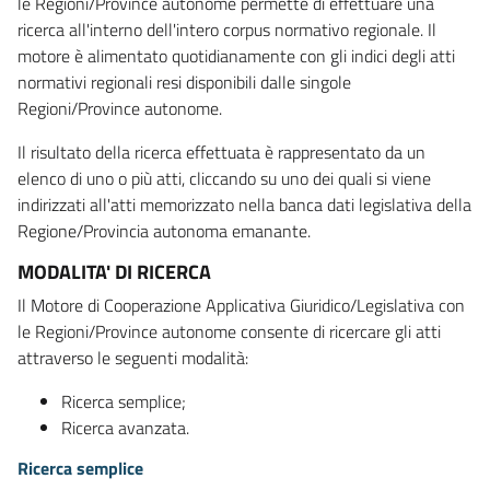
le Regioni/Province autonome permette di effettuare una
ricerca all'interno dell'intero corpus normativo regionale. Il
motore è alimentato quotidianamente con gli indici degli atti
normativi regionali resi disponibili dalle singole
Regioni/Province autonome.
Il risultato della ricerca effettuata è rappresentato da un
elenco di uno o più atti, cliccando su uno dei quali si viene
indirizzati all'atti memorizzato nella banca dati legislativa della
Regione/Provincia autonoma emanante.
MODALITA' DI RICERCA
Il Motore di Cooperazione Applicativa Giuridico/Legislativa con
le Regioni/Province autonome consente di ricercare gli atti
attraverso le seguenti modalità:
Ricerca semplice;
Ricerca avanzata.
Ricerca semplice