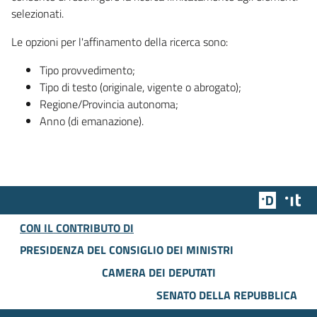
selezionati.
Le opzioni per l'affinamento della ricerca sono:
Tipo provvedimento;
Tipo di testo (originale, vigente o abrogato);
Regione/Provincia autonoma;
Anno (di emanazione).
Team Dig
Des
CON IL CONTRIBUTO DI
PRESIDENZA DEL CONSIGLIO DEI MINISTRI
CAMERA DEI DEPUTATI
SENATO DELLA REPUBBLICA