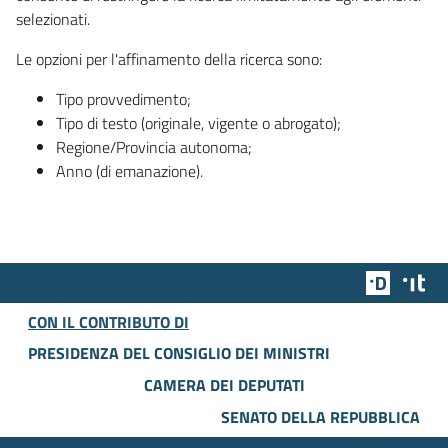
selezionati.
Le opzioni per l'affinamento della ricerca sono:
Tipo provvedimento;
Tipo di testo (originale, vigente o abrogato);
Regione/Provincia autonoma;
Anno (di emanazione).
Team Dig
Des
CON IL CONTRIBUTO DI
PRESIDENZA DEL CONSIGLIO DEI MINISTRI
CAMERA DEI DEPUTATI
SENATO DELLA REPUBBLICA