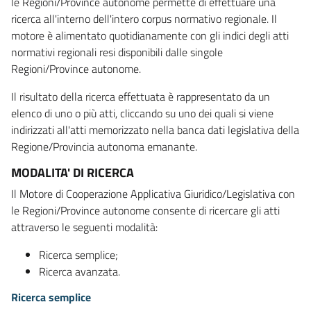
le Regioni/Province autonome permette di effettuare una
ricerca all'interno dell'intero corpus normativo regionale. Il
motore è alimentato quotidianamente con gli indici degli atti
normativi regionali resi disponibili dalle singole
Regioni/Province autonome.
Il risultato della ricerca effettuata è rappresentato da un
elenco di uno o più atti, cliccando su uno dei quali si viene
indirizzati all'atti memorizzato nella banca dati legislativa della
Regione/Provincia autonoma emanante.
MODALITA' DI RICERCA
Il Motore di Cooperazione Applicativa Giuridico/Legislativa con
le Regioni/Province autonome consente di ricercare gli atti
attraverso le seguenti modalità:
Ricerca semplice;
Ricerca avanzata.
Ricerca semplice