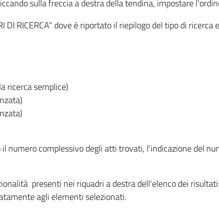
iccando sulla freccia a destra della tendina, impostare l'ordin
I RICERCA" dove è riportato il riepilogo del tipo di ricerca e
lla ricerca semplice)
anzata)
anzata)
o il numero complessivo degli atti trovati, l'indicazione del nu
nzionalità presenti nei riquadri a destra dell'elenco dei risulta
itatamente agli elementi selezionati.