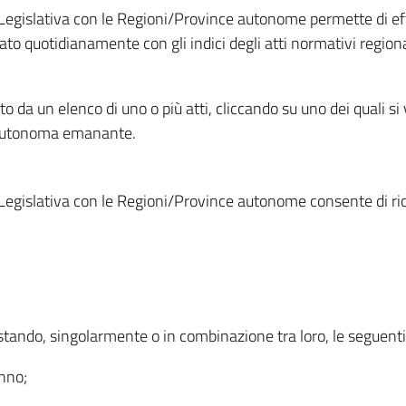
Legislativa con le Regioni/Province autonome permette di effe
to quotidianamente con gli indici degli atti normativi regional
ato da un elenco di uno o più atti, cliccando su uno dei quali si
a autonoma emanante.
Legislativa con le Regioni/Province autonome consente di rice
ostando, singolarmente o in combinazione tra loro, le seguent
anno;