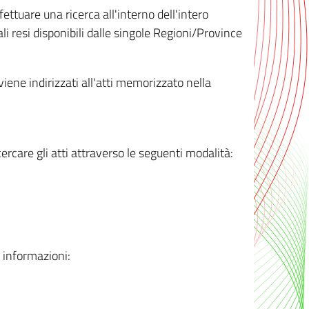
ttuare una ricerca all'interno dell'intero
i resi disponibili dalle singole Regioni/Province
 viene indirizzati all'atti memorizzato nella
rcare gli atti attraverso le seguenti modalità:
i informazioni: