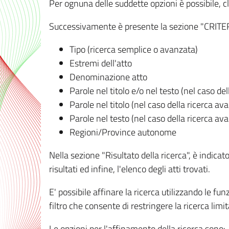
Per ognuna delle suddette opzioni è possibile, cl
Successivamente è presente la sezione "CRITERI D
Tipo (ricerca semplice o avanzata)
Estremi dell'atto
Denominazione atto
Parole nel titolo e/o nel testo (nel caso de
Parole nel titolo (nel caso della ricerca av
Parole nel testo (nel caso della ricerca av
Regioni/Province autonome
Nella sezione "Risultato della ricerca", è indicat
risultati ed infine, l'elenco degli atti trovati.
E' possibile affinare la ricerca utilizzando le fu
filtro che consente di restringere la ricerca lim
Le opzioni per l'affinamento della ricerca sono: