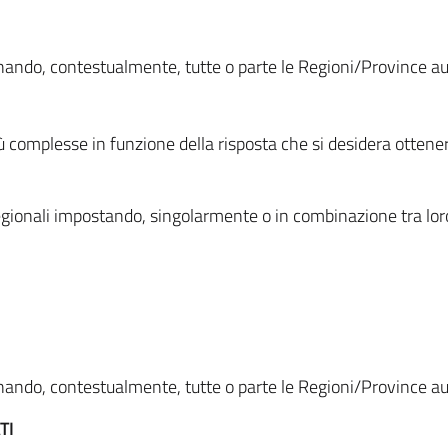
ionando, contestualmente, tutte o parte le Regioni/Province 
ù complesse in funzione della risposta che si desidera otten
i regionali impostando, singolarmente o in combinazione tra lor
ionando, contestualmente, tutte o parte le Regioni/Province 
TI