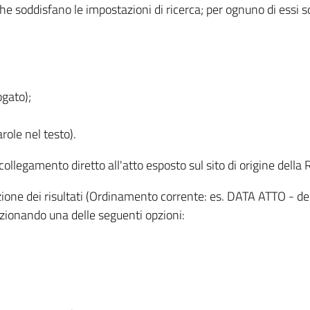
 che soddisfano le impostazioni di ricerca; per ognuno di essi 
ogato);
role nel testo).
l collegamento diretto all'atto esposto sul sito di origine del
zzazione dei risultati (Ordinamento corrente: es. DATA ATTO - de
lezionando una delle seguenti opzioni: