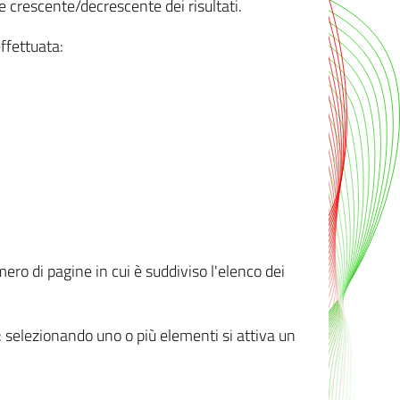
e crescente/decrescente dei risultati.
ffettuata:
mero di pagine in cui è suddiviso l'elenco dei
ti: selezionando uno o più elementi si attiva un