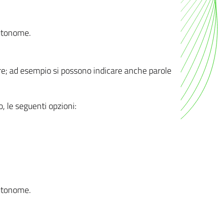
autonome.
ere; ad esempio si possono indicare anche parole
o, le seguenti opzioni:
autonome.