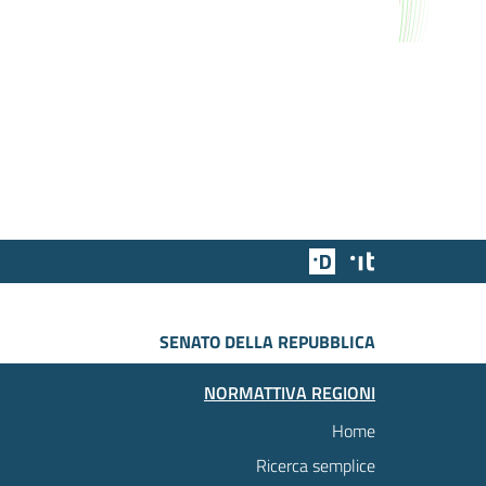
Team Digitale
Designers Italia
SENATO DELLA REPUBBLICA
NORMATTIVA REGIONI
Home
Ricerca semplice