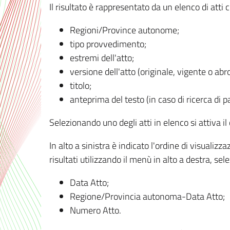
Il risultato è rappresentato da un elenco di atti
Regioni/Province autonome;
tipo provvedimento;
estremi dell'atto;
versione dell'atto (originale, vigente o abr
titolo;
anteprima del testo (in caso di ricerca di pa
Selezionando uno degli atti in elenco si attiva i
In alto a sinistra è indicato l'ordine di visuali
risultati utilizzando il menù in alto a destra, se
Data Atto;
Regione/Provincia autonoma-Data Atto;
Numero Atto.