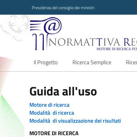
Presidenza del consiglio dei ministri
Normattiva Region
Il Progetto
Ricerca Semplice
Rice
current
Guida all'uso
Motore di ricerca
Modalità di ricerca
Modalità di visualizzazione dei risultati
MOTORE DI RICERCA