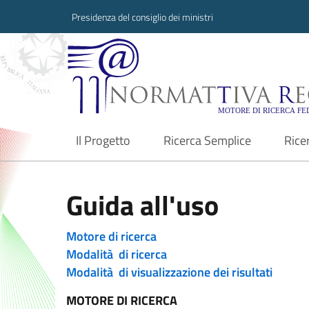
Presidenza del consiglio dei ministri
Normattiva Region
Il Progetto
Ricerca Semplice
Rice
current
Guida all'uso
Motore di ricerca
Modalità di ricerca
Modalità di visualizzazione dei risultati
MOTORE DI RICERCA