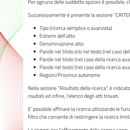
Per ognuna delle suddette opzioni è possibile, cl
Successivamente è presente la sezione "CRITERI D
Tipo (ricerca semplice o avanzata)
Estremi dell'atto
Denominazione atto
Parole nel titolo e/o nel testo (nel caso de
Parole nel titolo (nel caso della ricerca av
Parole nel testo (nel caso della ricerca av
Regioni/Province autonome
Nella sezione "Risultato della ricerca", è indicat
risultati ed infine, l'elenco degli atti trovati.
E' possibile affinare la ricerca utilizzando le fu
filtro che consente di restringere la ricerca lim
Le opzioni per l'affinamento della ricerca sono: