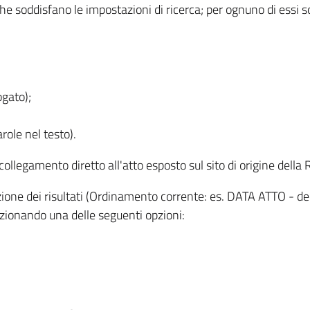
 che soddisfano le impostazioni di ricerca; per ognuno di essi 
ogato);
role nel testo).
l collegamento diretto all'atto esposto sul sito di origine del
zzazione dei risultati (Ordinamento corrente: es. DATA ATTO - de
lezionando una delle seguenti opzioni: