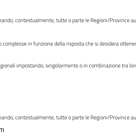
ionando, contestualmente, tutte o parte le Regioni/Province 
ù complesse in funzione della risposta che si desidera otten
i regionali impostando, singolarmente o in combinazione tra lor
ionando, contestualmente, tutte o parte le Regioni/Province 
TI