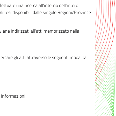
ttuare una ricerca all'interno dell'intero
i resi disponibili dalle singole Regioni/Province
 viene indirizzati all'atti memorizzato nella
rcare gli atti attraverso le seguenti modalità:
i informazioni: