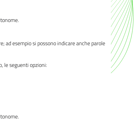
autonome.
ere; ad esempio si possono indicare anche parole
o, le seguenti opzioni:
autonome.