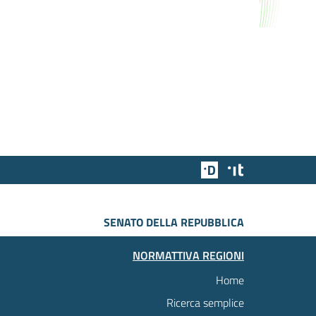
Team Digitale
Designers Italia
SENATO DELLA REPUBBLICA
NORMATTIVA REGIONI
Home
Ricerca semplice