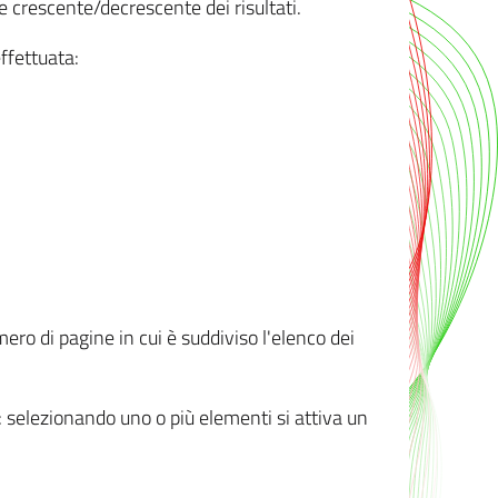
e crescente/decrescente dei risultati.
ffettuata:
mero di pagine in cui è suddiviso l'elenco dei
ti: selezionando uno o più elementi si attiva un