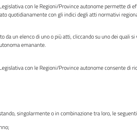
Legislativa con le Regioni/Province autonome permette di effe
to quotidianamente con gli indici degli atti normativi regional
ato da un elenco di uno o più atti, cliccando su uno dei quali si
a autonoma emanante.
Legislativa con le Regioni/Province autonome consente di rice
ostando, singolarmente o in combinazione tra loro, le seguent
anno;