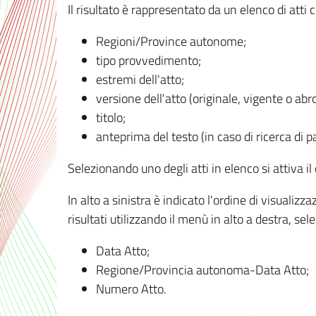
Il risultato è rappresentato da un elenco di atti
Regioni/Province autonome;
tipo provvedimento;
estremi dell'atto;
versione dell'atto (originale, vigente o abr
titolo;
anteprima del testo (in caso di ricerca di pa
Selezionando uno degli atti in elenco si attiva i
In alto a sinistra è indicato l'ordine di visuali
risultati utilizzando il menù in alto a destra, se
Data Atto;
Regione/Provincia autonoma-Data Atto;
Numero Atto.