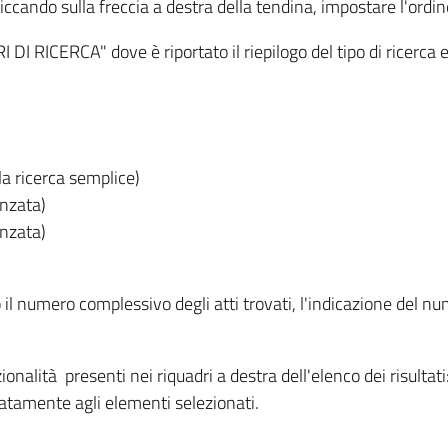
iccando sulla freccia a destra della tendina, impostare l'ordin
I RICERCA" dove è riportato il riepilogo del tipo di ricerca e
lla ricerca semplice)
anzata)
anzata)
o il numero complessivo degli atti trovati, l'indicazione del nu
nzionalità presenti nei riquadri a destra dell'elenco dei risulta
itatamente agli elementi selezionati.