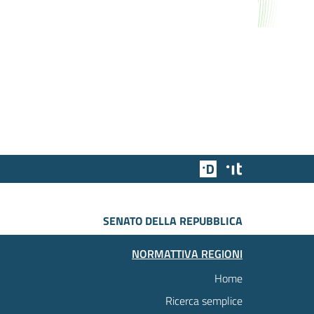
Team Digitale
Designers Italia
SENATO DELLA REPUBBLICA
NORMATTIVA REGIONI
Home
Ricerca semplice