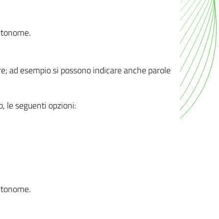
autonome.
ere; ad esempio si possono indicare anche parole
o, le seguenti opzioni:
autonome.