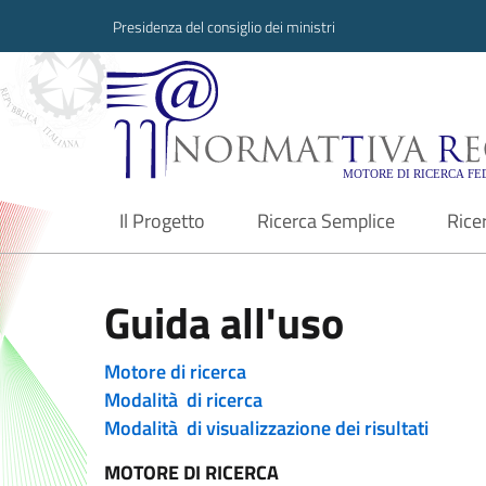
Presidenza del consiglio dei ministri
Normattiva Region
Il Progetto
Ricerca Semplice
Rice
current
Guida all'uso
Motore di ricerca
Modalità di ricerca
Modalità di visualizzazione dei risultati
MOTORE DI RICERCA