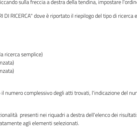
iccando sulla freccia a destra della tendina, impostare l'ordin
I RICERCA" dove è riportato il riepilogo del tipo di ricerca e
lla ricerca semplice)
anzata)
anzata)
o il numero complessivo degli atti trovati, l'indicazione del nu
nzionalità presenti nei riquadri a destra dell'elenco dei risulta
itatamente agli elementi selezionati.