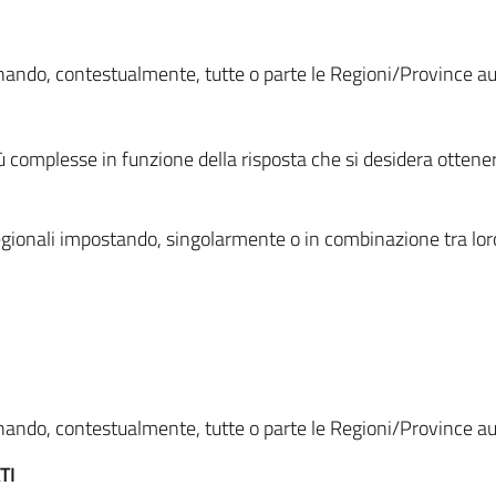
ionando, contestualmente, tutte o parte le Regioni/Province 
ù complesse in funzione della risposta che si desidera otten
i regionali impostando, singolarmente o in combinazione tra lor
ionando, contestualmente, tutte o parte le Regioni/Province 
TI