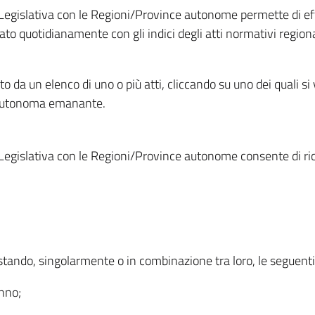
Legislativa con le Regioni/Province autonome permette di effe
to quotidianamente con gli indici degli atti normativi regional
ato da un elenco di uno o più atti, cliccando su uno dei quali si
a autonoma emanante.
Legislativa con le Regioni/Province autonome consente di rice
ostando, singolarmente o in combinazione tra loro, le seguent
anno;