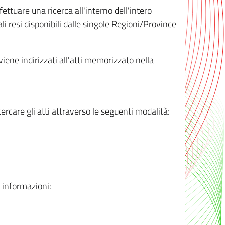
ttuare una ricerca all'interno dell'intero
i resi disponibili dalle singole Regioni/Province
 viene indirizzati all'atti memorizzato nella
rcare gli atti attraverso le seguenti modalità:
i informazioni: