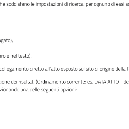
 che soddisfano le impostazioni di ricerca; per ognuno di essi 
ogato);
role nel testo).
l collegamento diretto all'atto esposto sul sito di origine del
zzazione dei risultati (Ordinamento corrente: es. DATA ATTO - de
lezionando una delle seguenti opzioni: