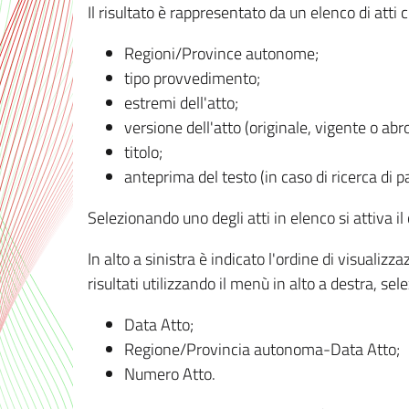
Il risultato è rappresentato da un elenco di atti
Regioni/Province autonome;
tipo provvedimento;
estremi dell'atto;
versione dell'atto (originale, vigente o abr
titolo;
anteprima del testo (in caso di ricerca di pa
Selezionando uno degli atti in elenco si attiva i
In alto a sinistra è indicato l'ordine di visuali
risultati utilizzando il menù in alto a destra, se
Data Atto;
Regione/Provincia autonoma-Data Atto;
Numero Atto.