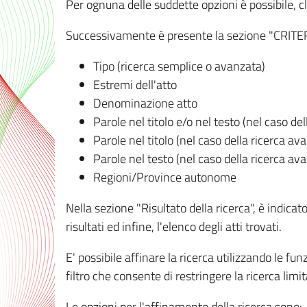
Per ognuna delle suddette opzioni è possibile, cl
Successivamente è presente la sezione "CRITERI D
Tipo (ricerca semplice o avanzata)
Estremi dell'atto
Denominazione atto
Parole nel titolo e/o nel testo (nel caso de
Parole nel titolo (nel caso della ricerca av
Parole nel testo (nel caso della ricerca av
Regioni/Province autonome
Nella sezione "Risultato della ricerca", è indicat
risultati ed infine, l'elenco degli atti trovati.
E' possibile affinare la ricerca utilizzando le fu
filtro che consente di restringere la ricerca lim
Le opzioni per l'affinamento della ricerca sono: