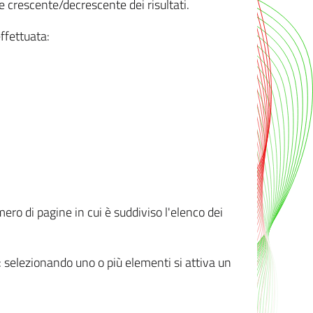
e crescente/decrescente dei risultati.
ffettuata:
mero di pagine in cui è suddiviso l'elenco dei
ti: selezionando uno o più elementi si attiva un