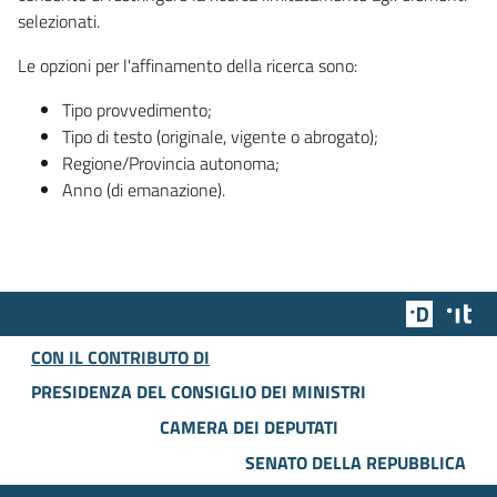
selezionati.
Le opzioni per l'affinamento della ricerca sono:
Tipo provvedimento;
Tipo di testo (originale, vigente o abrogato);
Regione/Provincia autonoma;
Anno (di emanazione).
Team Dig
Des
CON IL CONTRIBUTO DI
PRESIDENZA DEL CONSIGLIO DEI MINISTRI
CAMERA DEI DEPUTATI
SENATO DELLA REPUBBLICA