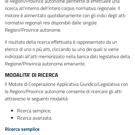
le Regioni/Province autonome permette di effettuare una
ricerca all'interno dell'intero corpus normativo regionale. Il
motore è alimentato quotidianamente con gli indici degli atti
normativi regionali resi disponibili dalle singole
Regioni/Province autonome.
Il risultato della ricerca effettuata è rappresentato da un
elenco di uno o più atti, cliccando su uno dei quali si viene
indirizzati all'atti memorizzato nella banca dati legislativa della
Regione/Provincia autonoma emanante.
MODALITA' DI RICERCA
Il Motore di Cooperazione Applicativa Giuridico/Legislativa con
le Regioni/Province autonome consente di ricercare gli atti
attraverso le seguenti modalità:
Ricerca semplice;
Ricerca avanzata.
Ricerca semplice