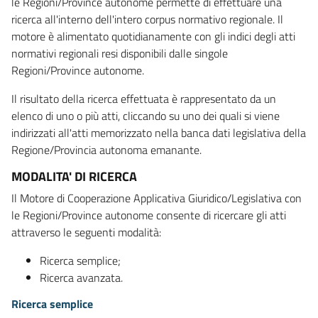
le Regioni/Province autonome permette di effettuare una
ricerca all'interno dell'intero corpus normativo regionale. Il
motore è alimentato quotidianamente con gli indici degli atti
normativi regionali resi disponibili dalle singole
Regioni/Province autonome.
Il risultato della ricerca effettuata è rappresentato da un
elenco di uno o più atti, cliccando su uno dei quali si viene
indirizzati all'atti memorizzato nella banca dati legislativa della
Regione/Provincia autonoma emanante.
MODALITA' DI RICERCA
Il Motore di Cooperazione Applicativa Giuridico/Legislativa con
le Regioni/Province autonome consente di ricercare gli atti
attraverso le seguenti modalità:
Ricerca semplice;
Ricerca avanzata.
Ricerca semplice