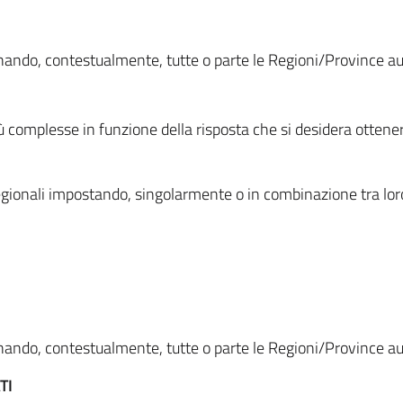
ionando, contestualmente, tutte o parte le Regioni/Province 
ù complesse in funzione della risposta che si desidera otten
i regionali impostando, singolarmente o in combinazione tra lor
ionando, contestualmente, tutte o parte le Regioni/Province 
TI