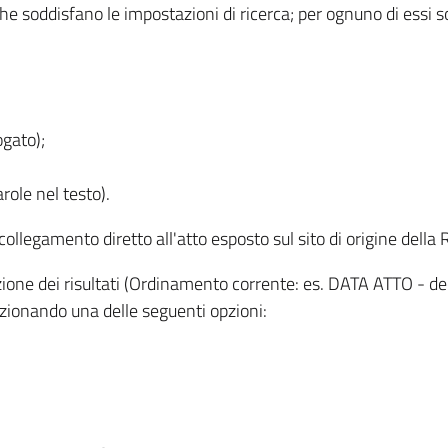
 che soddisfano le impostazioni di ricerca; per ognuno di essi 
ogato);
role nel testo).
l collegamento diretto all'atto esposto sul sito di origine del
zzazione dei risultati (Ordinamento corrente: es. DATA ATTO - de
lezionando una delle seguenti opzioni: