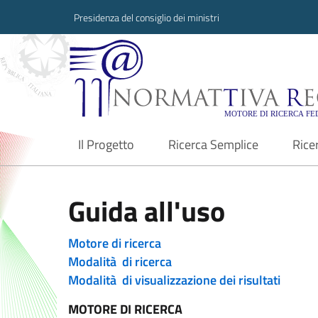
Presidenza del consiglio dei ministri
Normattiva Region
Il Progetto
Ricerca Semplice
Rice
current
Guida all'uso
Motore di ricerca
Modalità di ricerca
Modalità di visualizzazione dei risultati
MOTORE DI RICERCA