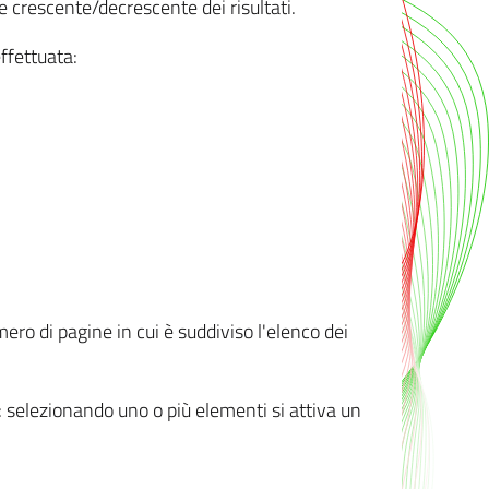
e crescente/decrescente dei risultati.
ffettuata:
mero di pagine in cui è suddiviso l'elenco dei
ti: selezionando uno o più elementi si attiva un