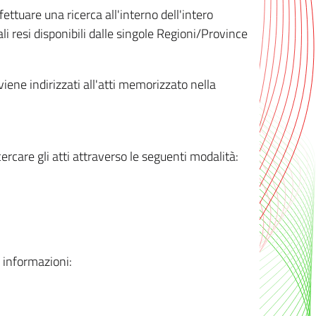
ttuare una ricerca all'interno dell'intero
i resi disponibili dalle singole Regioni/Province
 viene indirizzati all'atti memorizzato nella
rcare gli atti attraverso le seguenti modalità:
i informazioni: