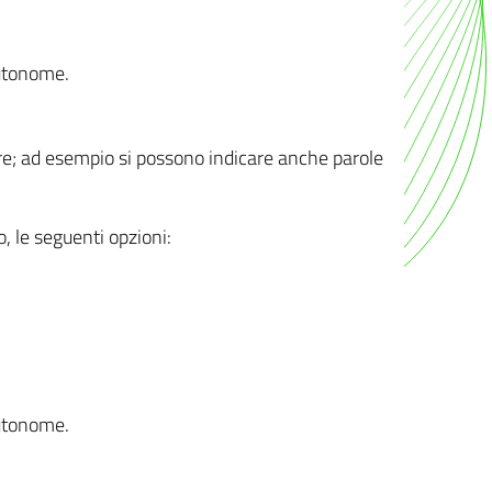
autonome.
ere; ad esempio si possono indicare anche parole
o, le seguenti opzioni:
autonome.