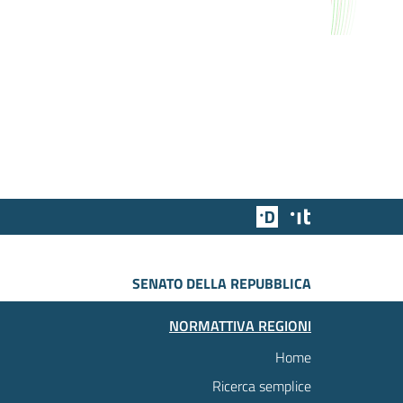
Team Digitale
Designers Italia
SENATO DELLA REPUBBLICA
NORMATTIVA REGIONI
Home
Ricerca semplice