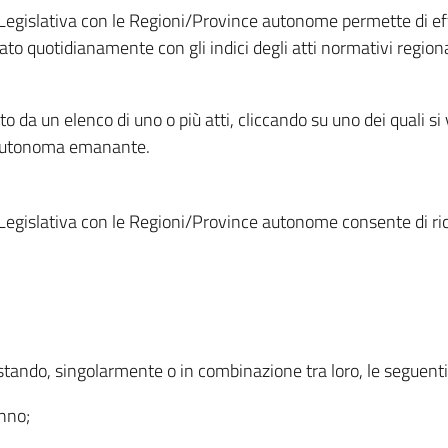
Legislativa con le Regioni/Province autonome permette di effe
to quotidianamente con gli indici degli atti normativi regional
ato da un elenco di uno o più atti, cliccando su uno dei quali si
a autonoma emanante.
Legislativa con le Regioni/Province autonome consente di rice
ostando, singolarmente o in combinazione tra loro, le seguent
anno;