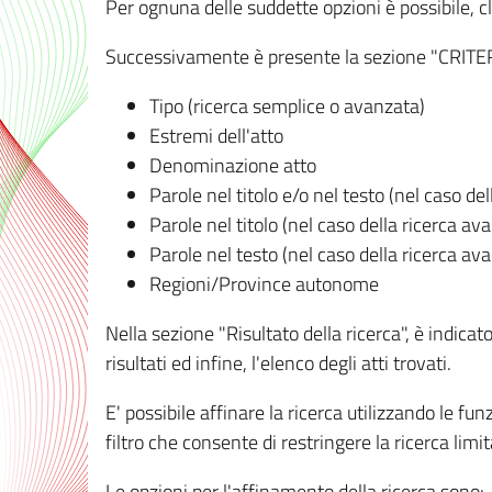
Per ognuna delle suddette opzioni è possibile, cl
Successivamente è presente la sezione "CRITERI D
Tipo (ricerca semplice o avanzata)
Estremi dell'atto
Denominazione atto
Parole nel titolo e/o nel testo (nel caso de
Parole nel titolo (nel caso della ricerca av
Parole nel testo (nel caso della ricerca av
Regioni/Province autonome
Nella sezione "Risultato della ricerca", è indicat
risultati ed infine, l'elenco degli atti trovati.
E' possibile affinare la ricerca utilizzando le fu
filtro che consente di restringere la ricerca lim
Le opzioni per l'affinamento della ricerca sono: