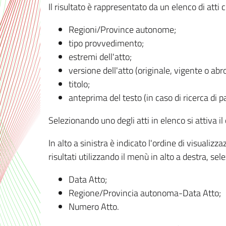
Il risultato è rappresentato da un elenco di atti
Regioni/Province autonome;
tipo provvedimento;
estremi dell'atto;
versione dell'atto (originale, vigente o abr
titolo;
anteprima del testo (in caso di ricerca di pa
Selezionando uno degli atti in elenco si attiva i
In alto a sinistra è indicato l'ordine di visuali
risultati utilizzando il menù in alto a destra, se
Data Atto;
Regione/Provincia autonoma-Data Atto;
Numero Atto.