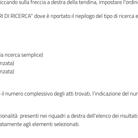
iccando sulla freccia a destra della tendina, impostare l'ordin
I RICERCA" dove è riportato il riepilogo del tipo di ricerca e
lla ricerca semplice)
anzata)
anzata)
o il numero complessivo degli atti trovati, l'indicazione del nu
nzionalità presenti nei riquadri a destra dell'elenco dei risulta
itatamente agli elementi selezionati.