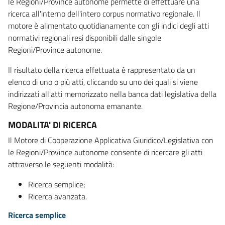
le Regioni/Province autonome permette di effettuare una
ricerca all'interno dell'intero corpus normativo regionale. Il
motore è alimentato quotidianamente con gli indici degli atti
normativi regionali resi disponibili dalle singole
Regioni/Province autonome.
Il risultato della ricerca effettuata è rappresentato da un
elenco di uno o più atti, cliccando su uno dei quali si viene
indirizzati all'atti memorizzato nella banca dati legislativa della
Regione/Provincia autonoma emanante.
MODALITA' DI RICERCA
Il Motore di Cooperazione Applicativa Giuridico/Legislativa con
le Regioni/Province autonome consente di ricercare gli atti
attraverso le seguenti modalità:
Ricerca semplice;
Ricerca avanzata.
Ricerca semplice