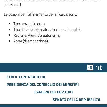
selezionati.
Le opzioni per l'affinamento della ricerca sono:
Tipo provvedimento;
Tipo di testo (originale, vigente o abrogato);
Regione/Provincia autonoma;
Anno (di emanazione).
Team Dig
Des
CON IL CONTRIBUTO DI
PRESIDENZA DEL CONSIGLIO DEI MINISTRI
CAMERA DEI DEPUTATI
SENATO DELLA REPUBBLICA