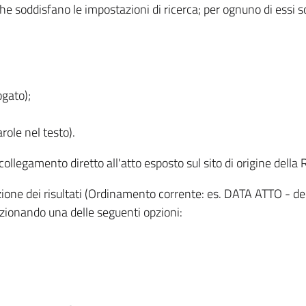
 che soddisfano le impostazioni di ricerca; per ognuno di essi 
ogato);
role nel testo).
l collegamento diretto all'atto esposto sul sito di origine del
zzazione dei risultati (Ordinamento corrente: es. DATA ATTO - de
lezionando una delle seguenti opzioni: