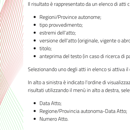
Il risultato è rappresentato da un elenco di atti
Regioni/Province autonome;
tipo provvedimento;
estremi dell'atto;
versione dell'atto (originale, vigente o abr
titolo;
anteprima del testo (in caso di ricerca di pa
Selezionando uno degli atti in elenco si attiva i
In alto a sinistra è indicato l'ordine di visuali
risultati utilizzando il menù in alto a destra, se
Data Atto;
Regione/Provincia autonoma-Data Atto;
Numero Atto.