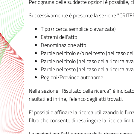
Per ognuna delle suddette opzioni è possibile, cl
Successivamente è presente la sezione "CRITERI D
Tipo (ricerca semplice o avanzata)
Estremi dell'atto
Denominazione atto
Parole nel titolo e/o nel testo (nel caso de
Parole nel titolo (nel caso della ricerca av
Parole nel testo (nel caso della ricerca av
Regioni/Province autonome
Nella sezione "Risultato della ricerca", è indicat
risultati ed infine, l'elenco degli atti trovati.
E' possibile affinare la ricerca utilizzando le fu
filtro che consente di restringere la ricerca lim
Le opzioni per l'affinamento della ricerca sono: