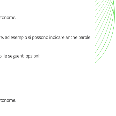
autonome.
ere; ad esempio si possono indicare anche parole
o, le seguenti opzioni:
autonome.