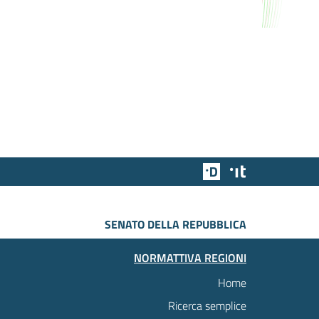
Team Digitale
Designers Italia
SENATO DELLA REPUBBLICA
NORMATTIVA REGIONI
Home
Ricerca semplice