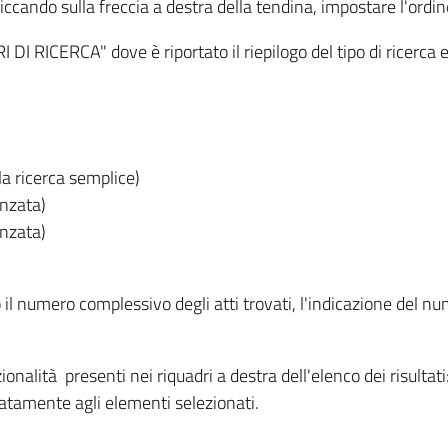
iccando sulla freccia a destra della tendina, impostare l'ordin
I RICERCA" dove è riportato il riepilogo del tipo di ricerca e
lla ricerca semplice)
anzata)
anzata)
o il numero complessivo degli atti trovati, l'indicazione del nu
nzionalità presenti nei riquadri a destra dell'elenco dei risulta
itatamente agli elementi selezionati.