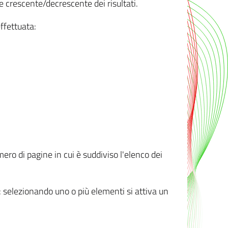
e crescente/decrescente dei risultati.
ffettuata:
mero di pagine in cui è suddiviso l'elenco dei
ti: selezionando uno o più elementi si attiva un