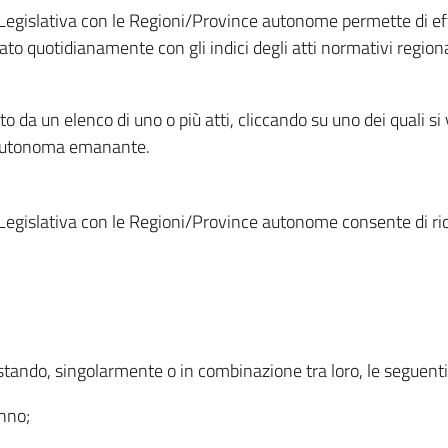
Legislativa con le Regioni/Province autonome permette di effe
to quotidianamente con gli indici degli atti normativi regional
ato da un elenco di uno o più atti, cliccando su uno dei quali si
a autonoma emanante.
Legislativa con le Regioni/Province autonome consente di rice
ostando, singolarmente o in combinazione tra loro, le seguent
anno;