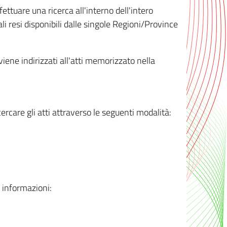
ttuare una ricerca all'interno dell'intero
i resi disponibili dalle singole Regioni/Province
 viene indirizzati all'atti memorizzato nella
rcare gli atti attraverso le seguenti modalità:
i informazioni: