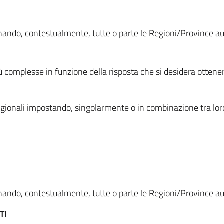
ionando, contestualmente, tutte o parte le Regioni/Province 
ù complesse in funzione della risposta che si desidera otten
i regionali impostando, singolarmente o in combinazione tra lor
ionando, contestualmente, tutte o parte le Regioni/Province 
TI