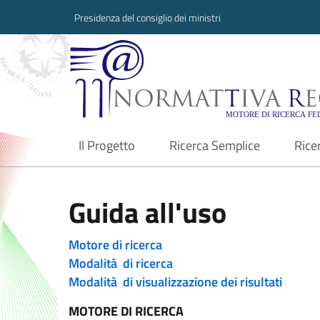
Presidenza del consiglio dei ministri
Normattiva Region
Il Progetto
Ricerca Semplice
Rice
current
Guida all'uso
Motore di ricerca
Modalità di ricerca
Modalità di visualizzazione dei risultati
MOTORE DI RICERCA