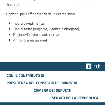
selezionati.
Le opzioni per l'affinamento della ricerca sono:
Tipo provvedimento;
Tipo di testo (originale, vigente o abrogato);
Regione/Provincia autonoma;
Anno (di emanazione).
Team Dig
Des
CON IL CONTRIBUTO DI
PRESIDENZA DEL CONSIGLIO DEI MINISTRI
CAMERA DEI DEPUTATI
SENATO DELLA REPUBBLICA