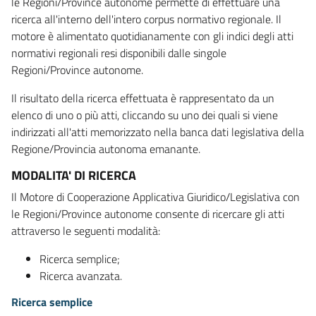
le Regioni/Province autonome permette di effettuare una
ricerca all'interno dell'intero corpus normativo regionale. Il
motore è alimentato quotidianamente con gli indici degli atti
normativi regionali resi disponibili dalle singole
Regioni/Province autonome.
Il risultato della ricerca effettuata è rappresentato da un
elenco di uno o più atti, cliccando su uno dei quali si viene
indirizzati all'atti memorizzato nella banca dati legislativa della
Regione/Provincia autonoma emanante.
MODALITA' DI RICERCA
Il Motore di Cooperazione Applicativa Giuridico/Legislativa con
le Regioni/Province autonome consente di ricercare gli atti
attraverso le seguenti modalità:
Ricerca semplice;
Ricerca avanzata.
Ricerca semplice