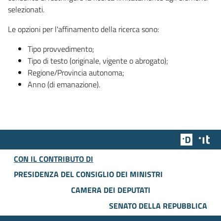
selezionati.
Le opzioni per l'affinamento della ricerca sono:
Tipo provvedimento;
Tipo di testo (originale, vigente o abrogato);
Regione/Provincia autonoma;
Anno (di emanazione).
Team Dig
Des
CON IL CONTRIBUTO DI
PRESIDENZA DEL CONSIGLIO DEI MINISTRI
CAMERA DEI DEPUTATI
SENATO DELLA REPUBBLICA