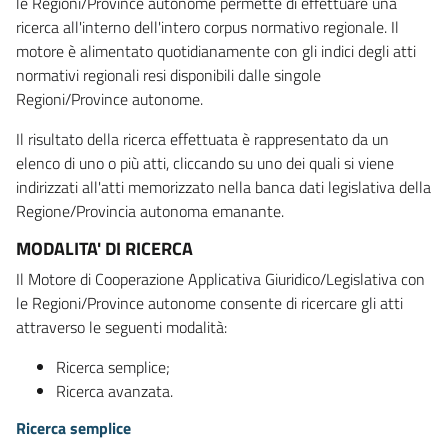
le Regioni/Province autonome permette di effettuare una
ricerca all'interno dell'intero corpus normativo regionale. Il
motore è alimentato quotidianamente con gli indici degli atti
normativi regionali resi disponibili dalle singole
Regioni/Province autonome.
Il risultato della ricerca effettuata è rappresentato da un
elenco di uno o più atti, cliccando su uno dei quali si viene
indirizzati all'atti memorizzato nella banca dati legislativa della
Regione/Provincia autonoma emanante.
MODALITA' DI RICERCA
Il Motore di Cooperazione Applicativa Giuridico/Legislativa con
le Regioni/Province autonome consente di ricercare gli atti
attraverso le seguenti modalità:
Ricerca semplice;
Ricerca avanzata.
Ricerca semplice