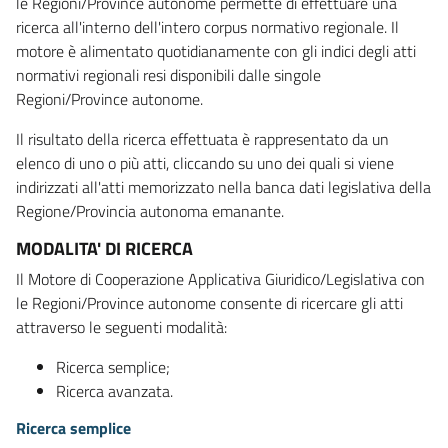
le Regioni/Province autonome permette di effettuare una
ricerca all'interno dell'intero corpus normativo regionale. Il
motore è alimentato quotidianamente con gli indici degli atti
normativi regionali resi disponibili dalle singole
Regioni/Province autonome.
Il risultato della ricerca effettuata è rappresentato da un
elenco di uno o più atti, cliccando su uno dei quali si viene
indirizzati all'atti memorizzato nella banca dati legislativa della
Regione/Provincia autonoma emanante.
MODALITA' DI RICERCA
Il Motore di Cooperazione Applicativa Giuridico/Legislativa con
le Regioni/Province autonome consente di ricercare gli atti
attraverso le seguenti modalità:
Ricerca semplice;
Ricerca avanzata.
Ricerca semplice