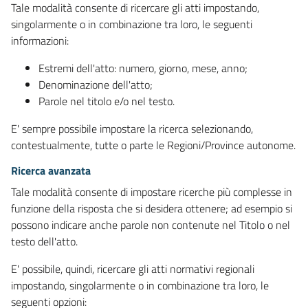
Tale modalità consente di ricercare gli atti impostando,
singolarmente o in combinazione tra loro, le seguenti
informazioni:
Estremi dell'atto: numero, giorno, mese, anno;
Denominazione dell'atto;
Parole nel titolo e/o nel testo.
E' sempre possibile impostare la ricerca selezionando,
contestualmente, tutte o parte le Regioni/Province autonome.
Ricerca avanzata
Tale modalità consente di impostare ricerche più complesse in
funzione della risposta che si desidera ottenere; ad esempio si
possono indicare anche parole non contenute nel Titolo o nel
testo dell'atto.
E' possibile, quindi, ricercare gli atti normativi regionali
impostando, singolarmente o in combinazione tra loro, le
seguenti opzioni: