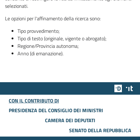
selezionati.
Le opzioni per l'affinamento della ricerca sono:
Tipo provvedimento;
Tipo di testo (originale, vigente o abrogato);
Regione/Provincia autonoma;
Anno (di emanazione).
Team Dig
Des
CON IL CONTRIBUTO DI
PRESIDENZA DEL CONSIGLIO DEI MINISTRI
CAMERA DEI DEPUTATI
SENATO DELLA REPUBBLICA