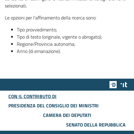
selezionati.
Le opzioni per l'affinamento della ricerca sono:
Tipo provvedimento;
Tipo di testo (originale, vigente o abrogato);
Regione/Provincia autonoma;
Anno (di emanazione).
Team Dig
Des
CON IL CONTRIBUTO DI
PRESIDENZA DEL CONSIGLIO DEI MINISTRI
CAMERA DEI DEPUTATI
SENATO DELLA REPUBBLICA