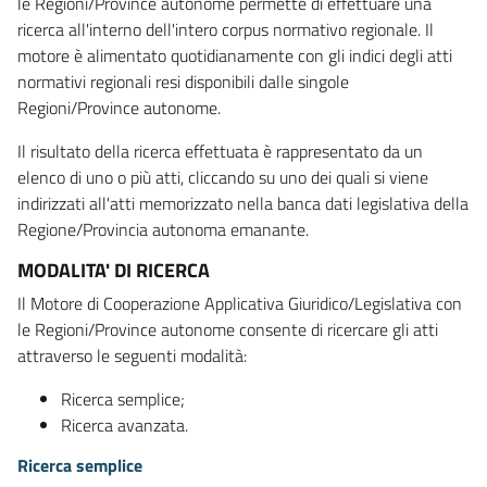
le Regioni/Province autonome permette di effettuare una
ricerca all'interno dell'intero corpus normativo regionale. Il
motore è alimentato quotidianamente con gli indici degli atti
normativi regionali resi disponibili dalle singole
Regioni/Province autonome.
Il risultato della ricerca effettuata è rappresentato da un
elenco di uno o più atti, cliccando su uno dei quali si viene
indirizzati all'atti memorizzato nella banca dati legislativa della
Regione/Provincia autonoma emanante.
MODALITA' DI RICERCA
Il Motore di Cooperazione Applicativa Giuridico/Legislativa con
le Regioni/Province autonome consente di ricercare gli atti
attraverso le seguenti modalità:
Ricerca semplice;
Ricerca avanzata.
Ricerca semplice