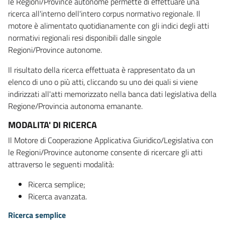
le Regioni/Province autonome permette di effettuare una
ricerca all'interno dell'intero corpus normativo regionale. Il
motore è alimentato quotidianamente con gli indici degli atti
normativi regionali resi disponibili dalle singole
Regioni/Province autonome.
Il risultato della ricerca effettuata è rappresentato da un
elenco di uno o più atti, cliccando su uno dei quali si viene
indirizzati all'atti memorizzato nella banca dati legislativa della
Regione/Provincia autonoma emanante.
MODALITA' DI RICERCA
Il Motore di Cooperazione Applicativa Giuridico/Legislativa con
le Regioni/Province autonome consente di ricercare gli atti
attraverso le seguenti modalità:
Ricerca semplice;
Ricerca avanzata.
Ricerca semplice