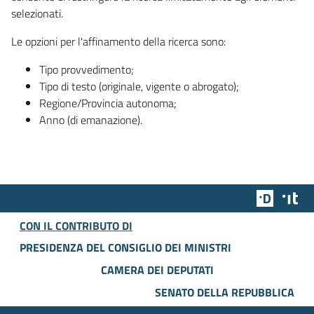
selezionati.
Le opzioni per l'affinamento della ricerca sono:
Tipo provvedimento;
Tipo di testo (originale, vigente o abrogato);
Regione/Provincia autonoma;
Anno (di emanazione).
Team Dig
Des
CON IL CONTRIBUTO DI
PRESIDENZA DEL CONSIGLIO DEI MINISTRI
CAMERA DEI DEPUTATI
SENATO DELLA REPUBBLICA