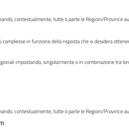
ionando, contestualmente, tutte o parte le Regioni/Province 
ù complesse in funzione della risposta che si desidera otten
i regionali impostando, singolarmente o in combinazione tra lor
ionando, contestualmente, tutte o parte le Regioni/Province 
TI