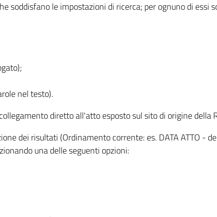
 che soddisfano le impostazioni di ricerca; per ognuno di essi 
ogato);
role nel testo).
l collegamento diretto all'atto esposto sul sito di origine del
zzazione dei risultati (Ordinamento corrente: es. DATA ATTO - de
lezionando una delle seguenti opzioni: