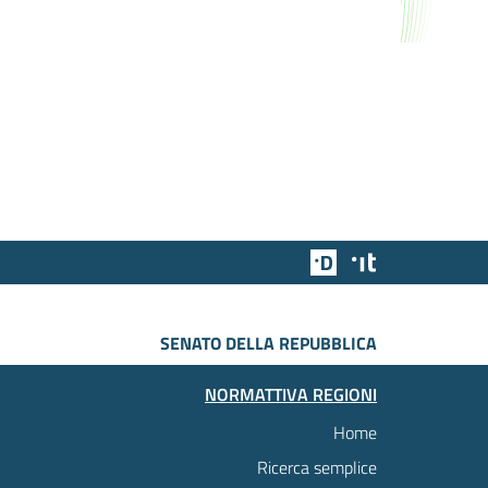
Team Digitale
Designers Italia
SENATO DELLA REPUBBLICA
NORMATTIVA REGIONI
Home
Ricerca semplice