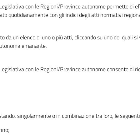
Legislativa con le Regioni/Province autonome permette di effe
to quotidianamente con gli indici degli atti normativi regional
ato da un elenco di uno o più atti, cliccando su uno dei quali si
a autonoma emanante.
Legislativa con le Regioni/Province autonome consente di rice
ostando, singolarmente o in combinazione tra loro, le seguent
anno;