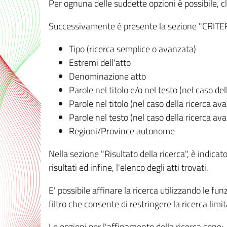
Per ognuna delle suddette opzioni è possibile, cl
Successivamente è presente la sezione "CRITERI D
Tipo (ricerca semplice o avanzata)
Estremi dell'atto
Denominazione atto
Parole nel titolo e/o nel testo (nel caso de
Parole nel titolo (nel caso della ricerca av
Parole nel testo (nel caso della ricerca av
Regioni/Province autonome
Nella sezione "Risultato della ricerca", è indicat
risultati ed infine, l'elenco degli atti trovati.
E' possibile affinare la ricerca utilizzando le fu
filtro che consente di restringere la ricerca lim
Le opzioni per l'affinamento della ricerca sono: