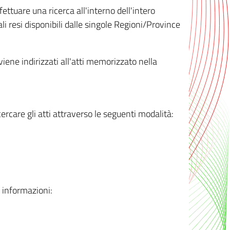
ttuare una ricerca all'interno dell'intero
i resi disponibili dalle singole Regioni/Province
 viene indirizzati all'atti memorizzato nella
rcare gli atti attraverso le seguenti modalità:
i informazioni: