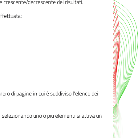
e crescente/decrescente dei risultati.
ffettuata:
mero di pagine in cui è suddiviso l'elenco dei
ti: selezionando uno o più elementi si attiva un