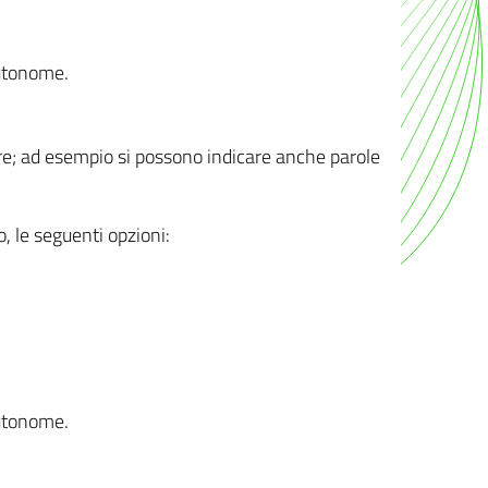
autonome.
ere; ad esempio si possono indicare anche parole
o, le seguenti opzioni:
autonome.