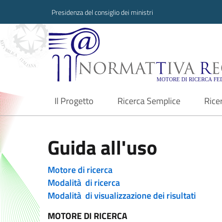
Presidenza del consiglio dei ministri
Normattiva Region
Il Progetto
Ricerca Semplice
Rice
current
Guida all'uso
Motore di ricerca
Modalità di ricerca
Modalità di visualizzazione dei risultati
MOTORE DI RICERCA