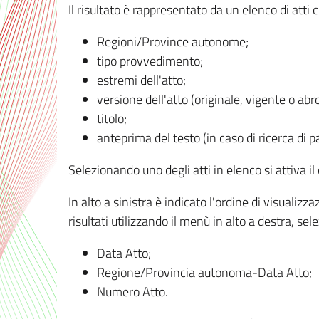
Il risultato è rappresentato da un elenco di atti
Regioni/Province autonome;
tipo provvedimento;
estremi dell'atto;
versione dell'atto (originale, vigente o abr
titolo;
anteprima del testo (in caso di ricerca di pa
Selezionando uno degli atti in elenco si attiva i
In alto a sinistra è indicato l'ordine di visuali
risultati utilizzando il menù in alto a destra, se
Data Atto;
Regione/Provincia autonoma-Data Atto;
Numero Atto.