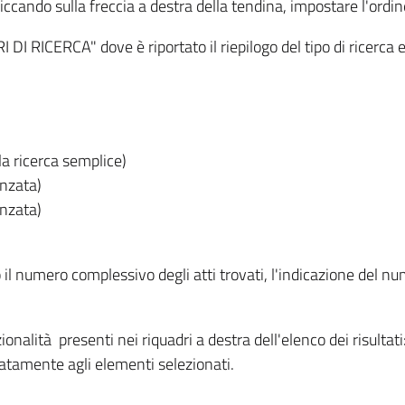
iccando sulla freccia a destra della tendina, impostare l'ordin
I RICERCA" dove è riportato il riepilogo del tipo di ricerca e
lla ricerca semplice)
anzata)
anzata)
o il numero complessivo degli atti trovati, l'indicazione del nu
nzionalità presenti nei riquadri a destra dell'elenco dei risulta
itatamente agli elementi selezionati.