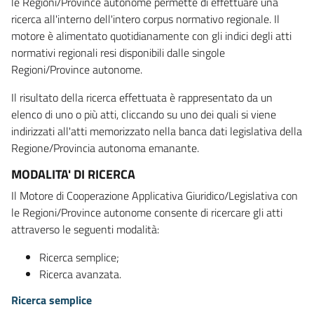
le Regioni/Province autonome permette di effettuare una
ricerca all'interno dell'intero corpus normativo regionale. Il
motore è alimentato quotidianamente con gli indici degli atti
normativi regionali resi disponibili dalle singole
Regioni/Province autonome.
Il risultato della ricerca effettuata è rappresentato da un
elenco di uno o più atti, cliccando su uno dei quali si viene
indirizzati all'atti memorizzato nella banca dati legislativa della
Regione/Provincia autonoma emanante.
MODALITA' DI RICERCA
Il Motore di Cooperazione Applicativa Giuridico/Legislativa con
le Regioni/Province autonome consente di ricercare gli atti
attraverso le seguenti modalità:
Ricerca semplice;
Ricerca avanzata.
Ricerca semplice