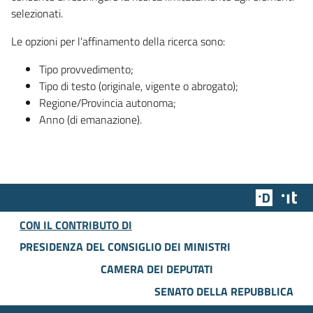
selezionati.
Le opzioni per l'affinamento della ricerca sono:
Tipo provvedimento;
Tipo di testo (originale, vigente o abrogato);
Regione/Provincia autonoma;
Anno (di emanazione).
Team Dig
Des
CON IL CONTRIBUTO DI
PRESIDENZA DEL CONSIGLIO DEI MINISTRI
CAMERA DEI DEPUTATI
SENATO DELLA REPUBBLICA