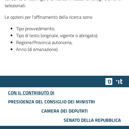
selezionati.
Le opzioni per l'affinamento della ricerca sono:
Tipo provvedimento;
Tipo di testo (originale, vigente o abrogato);
Regione/Provincia autonoma;
Anno (di emanazione).
Team Dig
Des
CON IL CONTRIBUTO DI
PRESIDENZA DEL CONSIGLIO DEI MINISTRI
CAMERA DEI DEPUTATI
SENATO DELLA REPUBBLICA