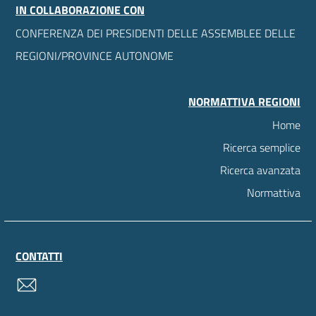
IN COLLABORAZIONE CON
CONFERENZA DEI PRESIDENTI DELLE ASSEMBLEE DELLE
REGIONI/PROVINCE AUTONOME
NORMATTIVA REGIONI
Home
Ricerca semplice
Ricerca avanzata
Normattiva
CONTATTI
contatti