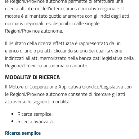
le Regioni/Province autonome permette di effettuare una
ricerca all'interno dell'intero corpus normativo regionale. Il
motore è alimentato quotidianamente con gli indici degli atti
normativi regionali resi disponibili dalle singole
Regioni/Province autonome.
Il risultato della ricerca effettuata è rappresentato da un
elenco di uno o più atti, cliccando su uno dei quali si viene
indirizzati all'atti memorizzato nella banca dati legislativa della
Regione/Provincia autonoma emanante.
MODALITA' DI RICERCA
Il Motore di Cooperazione Applicativa Giuridico/Legislativa con
le Regioni/Province autonome consente di ricercare gli atti
attraverso le seguenti modalità:
Ricerca semplice;
Ricerca avanzata.
Ricerca semplice