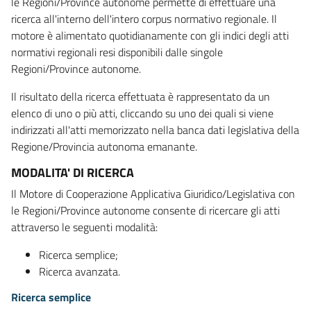
le Regioni/Province autonome permette di effettuare una
ricerca all'interno dell'intero corpus normativo regionale. Il
motore è alimentato quotidianamente con gli indici degli atti
normativi regionali resi disponibili dalle singole
Regioni/Province autonome.
Il risultato della ricerca effettuata è rappresentato da un
elenco di uno o più atti, cliccando su uno dei quali si viene
indirizzati all'atti memorizzato nella banca dati legislativa della
Regione/Provincia autonoma emanante.
MODALITA' DI RICERCA
Il Motore di Cooperazione Applicativa Giuridico/Legislativa con
le Regioni/Province autonome consente di ricercare gli atti
attraverso le seguenti modalità:
Ricerca semplice;
Ricerca avanzata.
Ricerca semplice