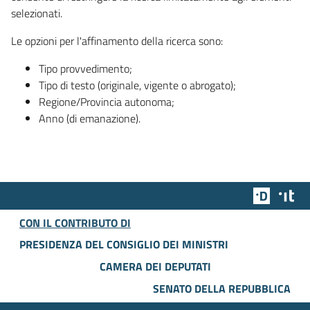
selezionati.
Le opzioni per l'affinamento della ricerca sono:
Tipo provvedimento;
Tipo di testo (originale, vigente o abrogato);
Regione/Provincia autonoma;
Anno (di emanazione).
Team Dig
Des
CON IL CONTRIBUTO DI
PRESIDENZA DEL CONSIGLIO DEI MINISTRI
CAMERA DEI DEPUTATI
SENATO DELLA REPUBBLICA