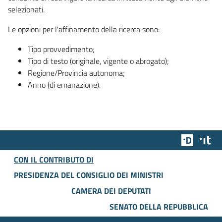
selezionati.
Le opzioni per l'affinamento della ricerca sono:
Tipo provvedimento;
Tipo di testo (originale, vigente o abrogato);
Regione/Provincia autonoma;
Anno (di emanazione).
Team Dig
Des
CON IL CONTRIBUTO DI
PRESIDENZA DEL CONSIGLIO DEI MINISTRI
CAMERA DEI DEPUTATI
SENATO DELLA REPUBBLICA