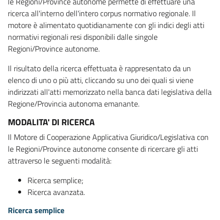
le Regioni/Province autonome permette di effettuare una
ricerca all'interno dell'intero corpus normativo regionale. Il
motore è alimentato quotidianamente con gli indici degli atti
normativi regionali resi disponibili dalle singole
Regioni/Province autonome.
Il risultato della ricerca effettuata è rappresentato da un
elenco di uno o più atti, cliccando su uno dei quali si viene
indirizzati all'atti memorizzato nella banca dati legislativa della
Regione/Provincia autonoma emanante.
MODALITA' DI RICERCA
Il Motore di Cooperazione Applicativa Giuridico/Legislativa con
le Regioni/Province autonome consente di ricercare gli atti
attraverso le seguenti modalità:
Ricerca semplice;
Ricerca avanzata.
Ricerca semplice