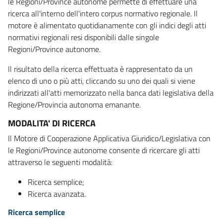
le Regioni/Province autonome permette di effettuare una
ricerca all'interno dell'intero corpus normativo regionale. Il
motore è alimentato quotidianamente con gli indici degli atti
normativi regionali resi disponibili dalle singole
Regioni/Province autonome.
Il risultato della ricerca effettuata è rappresentato da un
elenco di uno o più atti, cliccando su uno dei quali si viene
indirizzati all'atti memorizzato nella banca dati legislativa della
Regione/Provincia autonoma emanante.
MODALITA' DI RICERCA
Il Motore di Cooperazione Applicativa Giuridico/Legislativa con
le Regioni/Province autonome consente di ricercare gli atti
attraverso le seguenti modalità:
Ricerca semplice;
Ricerca avanzata.
Ricerca semplice