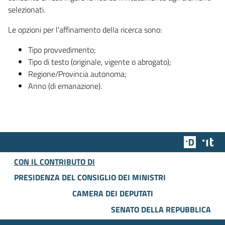
selezionati.
Le opzioni per l'affinamento della ricerca sono:
Tipo provvedimento;
Tipo di testo (originale, vigente o abrogato);
Regione/Provincia autonoma;
Anno (di emanazione).
Team Dig
Des
CON IL CONTRIBUTO DI
PRESIDENZA DEL CONSIGLIO DEI MINISTRI
CAMERA DEI DEPUTATI
SENATO DELLA REPUBBLICA