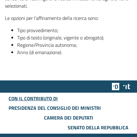
selezionati.
Le opzioni per l'affinamento della ricerca sono:
Tipo provvedimento;
Tipo di testo (originale, vigente o abrogato);
Regione/Provincia autonoma;
Anno (di emanazione).
Team Dig
Des
CON IL CONTRIBUTO DI
PRESIDENZA DEL CONSIGLIO DEI MINISTRI
CAMERA DEI DEPUTATI
SENATO DELLA REPUBBLICA