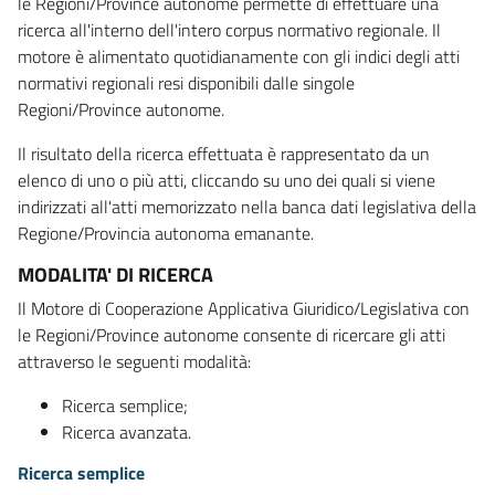
le Regioni/Province autonome permette di effettuare una
ricerca all'interno dell'intero corpus normativo regionale. Il
motore è alimentato quotidianamente con gli indici degli atti
normativi regionali resi disponibili dalle singole
Regioni/Province autonome.
Il risultato della ricerca effettuata è rappresentato da un
elenco di uno o più atti, cliccando su uno dei quali si viene
indirizzati all'atti memorizzato nella banca dati legislativa della
Regione/Provincia autonoma emanante.
MODALITA' DI RICERCA
Il Motore di Cooperazione Applicativa Giuridico/Legislativa con
le Regioni/Province autonome consente di ricercare gli atti
attraverso le seguenti modalità:
Ricerca semplice;
Ricerca avanzata.
Ricerca semplice