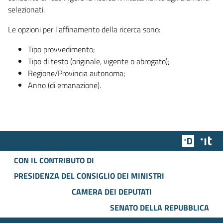
selezionati.
Le opzioni per l'affinamento della ricerca sono:
Tipo provvedimento;
Tipo di testo (originale, vigente o abrogato);
Regione/Provincia autonoma;
Anno (di emanazione).
Team Dig
Des
CON IL CONTRIBUTO DI
PRESIDENZA DEL CONSIGLIO DEI MINISTRI
CAMERA DEI DEPUTATI
SENATO DELLA REPUBBLICA