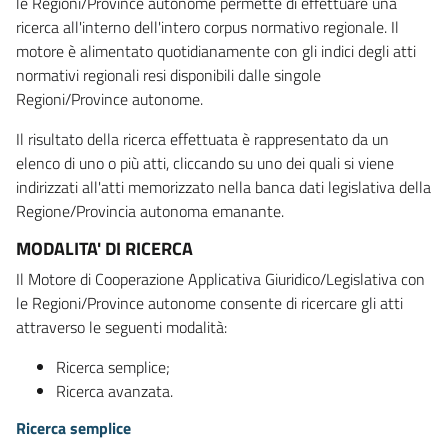
le Regioni/Province autonome permette di effettuare una
ricerca all'interno dell'intero corpus normativo regionale. Il
motore è alimentato quotidianamente con gli indici degli atti
normativi regionali resi disponibili dalle singole
Regioni/Province autonome.
Il risultato della ricerca effettuata è rappresentato da un
elenco di uno o più atti, cliccando su uno dei quali si viene
indirizzati all'atti memorizzato nella banca dati legislativa della
Regione/Provincia autonoma emanante.
MODALITA' DI RICERCA
Il Motore di Cooperazione Applicativa Giuridico/Legislativa con
le Regioni/Province autonome consente di ricercare gli atti
attraverso le seguenti modalità:
Ricerca semplice;
Ricerca avanzata.
Ricerca semplice