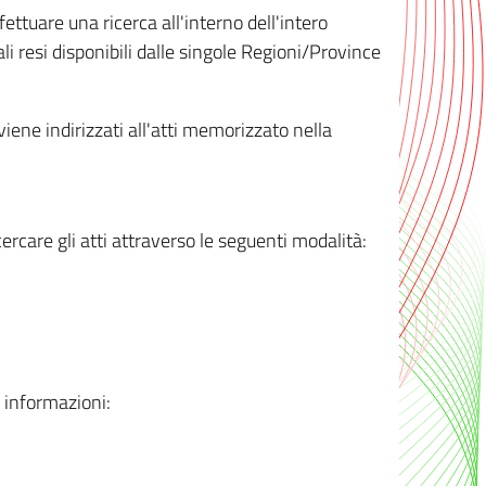
ttuare una ricerca all'interno dell'intero
i resi disponibili dalle singole Regioni/Province
 viene indirizzati all'atti memorizzato nella
rcare gli atti attraverso le seguenti modalità:
i informazioni: