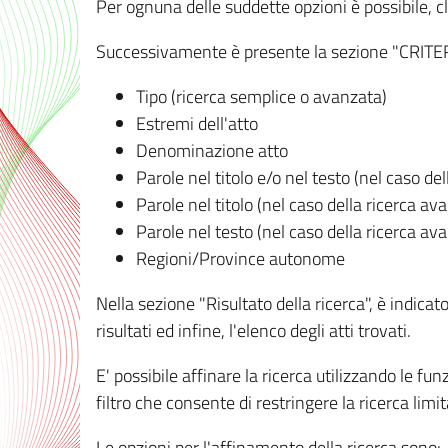
Per ognuna delle suddette opzioni è possibile, cl
Successivamente è presente la sezione "CRITERI D
Tipo (ricerca semplice o avanzata)
Estremi dell'atto
Denominazione atto
Parole nel titolo e/o nel testo (nel caso de
Parole nel titolo (nel caso della ricerca av
Parole nel testo (nel caso della ricerca av
Regioni/Province autonome
Nella sezione "Risultato della ricerca", è indicat
risultati ed infine, l'elenco degli atti trovati.
E' possibile affinare la ricerca utilizzando le fu
filtro che consente di restringere la ricerca lim
Le opzioni per l'affinamento della ricerca sono: