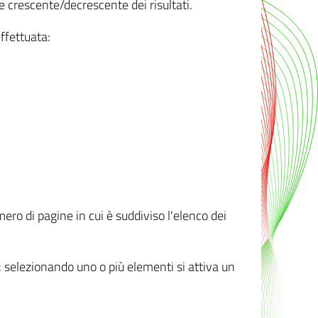
e crescente/decrescente dei risultati.
ffettuata:
mero di pagine in cui è suddiviso l'elenco dei
ti: selezionando uno o più elementi si attiva un