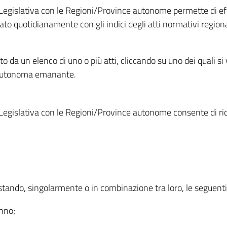
Legislativa con le Regioni/Province autonome permette di effe
to quotidianamente con gli indici degli atti normativi regional
ato da un elenco di uno o più atti, cliccando su uno dei quali si
a autonoma emanante.
Legislativa con le Regioni/Province autonome consente di rice
ostando, singolarmente o in combinazione tra loro, le seguent
anno;