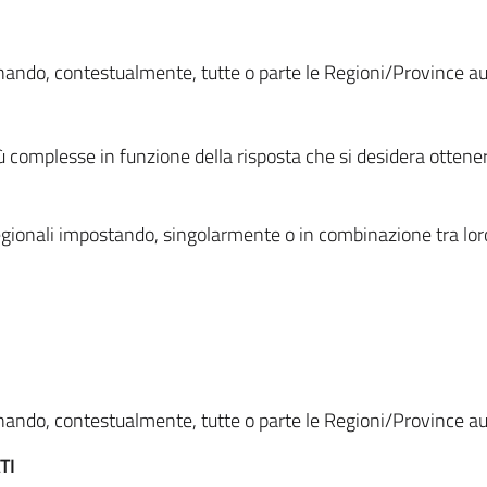
ionando, contestualmente, tutte o parte le Regioni/Province 
ù complesse in funzione della risposta che si desidera otten
i regionali impostando, singolarmente o in combinazione tra lor
ionando, contestualmente, tutte o parte le Regioni/Province 
TI