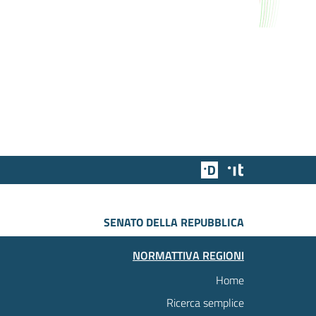
Team Digitale
Designers Italia
SENATO DELLA REPUBBLICA
NORMATTIVA REGIONI
Home
Ricerca semplice