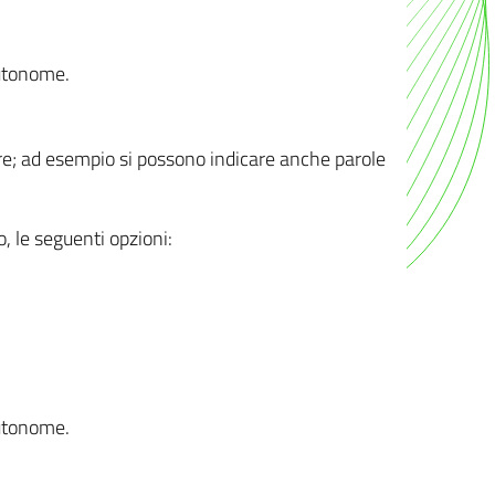
autonome.
ere; ad esempio si possono indicare anche parole
o, le seguenti opzioni:
autonome.