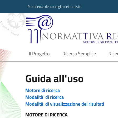
Presidenza del consiglio dei ministri
Normattiva Region
Il Progetto
Ricerca Semplice
Rice
current
Guida all'uso
Motore di ricerca
Modalità di ricerca
Modalità di visualizzazione dei risultati
MOTORE DI RICERCA