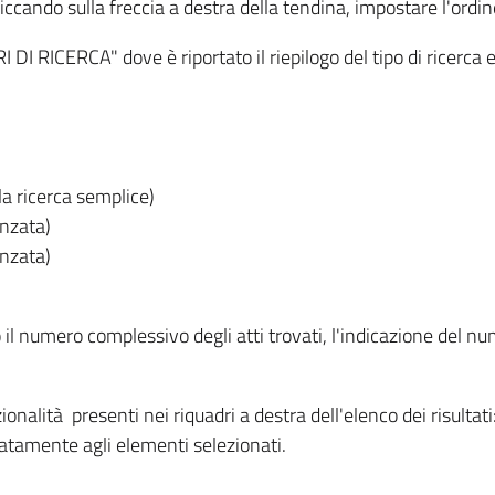
iccando sulla freccia a destra della tendina, impostare l'ordin
I RICERCA" dove è riportato il riepilogo del tipo di ricerca e
lla ricerca semplice)
anzata)
anzata)
o il numero complessivo degli atti trovati, l'indicazione del nu
nzionalità presenti nei riquadri a destra dell'elenco dei risulta
itatamente agli elementi selezionati.