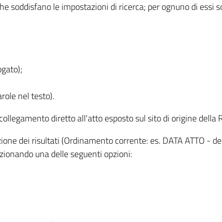
 che soddisfano le impostazioni di ricerca; per ognuno di essi 
ogato);
role nel testo).
l collegamento diretto all'atto esposto sul sito di origine del
zzazione dei risultati (Ordinamento corrente: es. DATA ATTO - de
lezionando una delle seguenti opzioni: