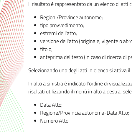
Il risultato è rappresentato da un elenco di atti
Regioni/Province autonome;
tipo provvedimento;
estremi dell'atto;
versione dell'atto (originale, vigente o abr
titolo;
anteprima del testo (in caso di ricerca di pa
Selezionando uno degli atti in elenco si attiva i
In alto a sinistra è indicato l'ordine di visuali
risultati utilizzando il menù in alto a destra, se
Data Atto;
Regione/Provincia autonoma-Data Atto;
Numero Atto.