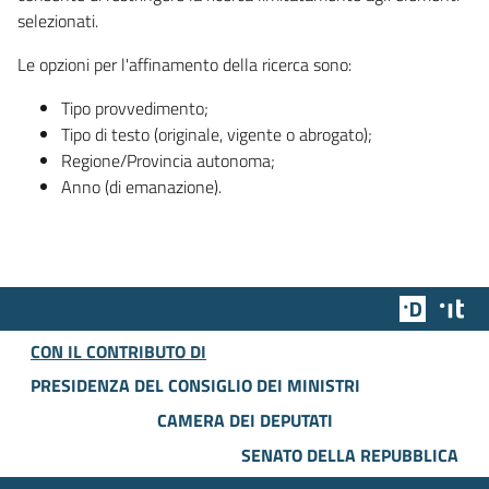
selezionati.
Le opzioni per l'affinamento della ricerca sono:
Tipo provvedimento;
Tipo di testo (originale, vigente o abrogato);
Regione/Provincia autonoma;
Anno (di emanazione).
Team Dig
Des
CON IL CONTRIBUTO DI
PRESIDENZA DEL CONSIGLIO DEI MINISTRI
CAMERA DEI DEPUTATI
SENATO DELLA REPUBBLICA