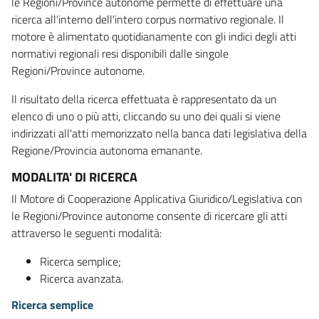
le Regioni/Province autonome permette di effettuare una
ricerca all'interno dell'intero corpus normativo regionale. Il
motore è alimentato quotidianamente con gli indici degli atti
normativi regionali resi disponibili dalle singole
Regioni/Province autonome.
Il risultato della ricerca effettuata è rappresentato da un
elenco di uno o più atti, cliccando su uno dei quali si viene
indirizzati all'atti memorizzato nella banca dati legislativa della
Regione/Provincia autonoma emanante.
MODALITA' DI RICERCA
Il Motore di Cooperazione Applicativa Giuridico/Legislativa con
le Regioni/Province autonome consente di ricercare gli atti
attraverso le seguenti modalità:
Ricerca semplice;
Ricerca avanzata.
Ricerca semplice