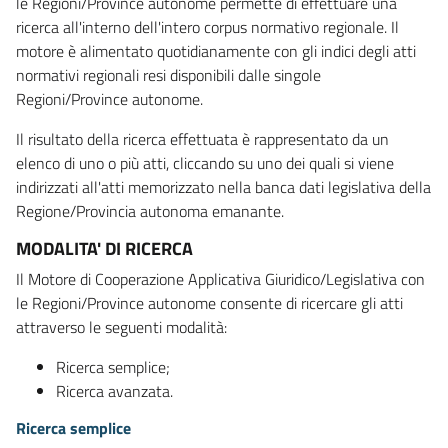
le Regioni/Province autonome permette di effettuare una
ricerca all'interno dell'intero corpus normativo regionale. Il
motore è alimentato quotidianamente con gli indici degli atti
normativi regionali resi disponibili dalle singole
Regioni/Province autonome.
Il risultato della ricerca effettuata è rappresentato da un
elenco di uno o più atti, cliccando su uno dei quali si viene
indirizzati all'atti memorizzato nella banca dati legislativa della
Regione/Provincia autonoma emanante.
MODALITA' DI RICERCA
Il Motore di Cooperazione Applicativa Giuridico/Legislativa con
le Regioni/Province autonome consente di ricercare gli atti
attraverso le seguenti modalità:
Ricerca semplice;
Ricerca avanzata.
Ricerca semplice