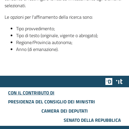
selezionati.
Le opzioni per l'affinamento della ricerca sono:
Tipo provvedimento;
Tipo di testo (originale, vigente o abrogato);
Regione/Provincia autonoma;
Anno (di emanazione).
Team Dig
Des
CON IL CONTRIBUTO DI
PRESIDENZA DEL CONSIGLIO DEI MINISTRI
CAMERA DEI DEPUTATI
SENATO DELLA REPUBBLICA