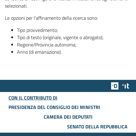
selezionati.
Le opzioni per l'affinamento della ricerca sono:
Tipo provvedimento;
Tipo di testo (originale, vigente o abrogato);
Regione/Provincia autonoma;
Anno (di emanazione).
Team Dig
Des
CON IL CONTRIBUTO DI
PRESIDENZA DEL CONSIGLIO DEI MINISTRI
CAMERA DEI DEPUTATI
SENATO DELLA REPUBBLICA