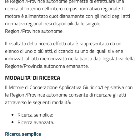
le Regioni/Province autonome permette di effettuare una
ricerca all'interno dell'intero corpus normativo regionale. Il
motore è alimentato quotidianamente con gli indici degli atti
normativi regionali resi disponibili dalle singole
Regioni/Province autonome.
Il risultato della ricerca effettuata è rappresentato da un
elenco di uno o più atti, cliccando su uno dei quali si viene
indirizzati all'atti memorizzato nella banca dati legislativa della
Regione/Provincia autonoma emanante.
MODALITA' DI RICERCA
Il Motore di Cooperazione Applicativa Giuridico/Legislativa con
le Regioni/Province autonome consente di ricercare gli atti
attraverso le seguenti modalità:
Ricerca semplice;
Ricerca avanzata.
Ricerca semplice