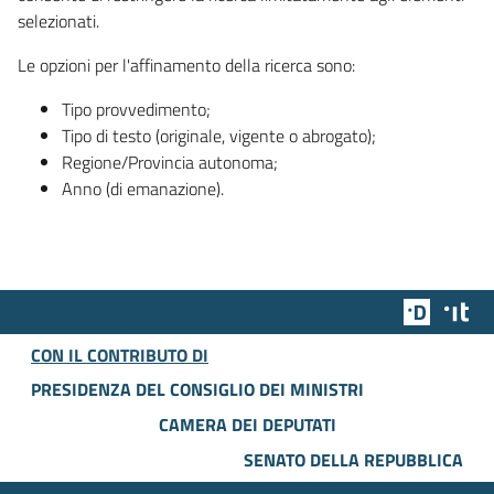
selezionati.
Le opzioni per l'affinamento della ricerca sono:
Tipo provvedimento;
Tipo di testo (originale, vigente o abrogato);
Regione/Provincia autonoma;
Anno (di emanazione).
Team Dig
Des
CON IL CONTRIBUTO DI
PRESIDENZA DEL CONSIGLIO DEI MINISTRI
CAMERA DEI DEPUTATI
SENATO DELLA REPUBBLICA