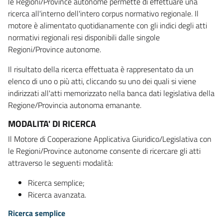
le Regioni/Province autonome permette di effettuare una
ricerca all'interno dell'intero corpus normativo regionale. Il
motore è alimentato quotidianamente con gli indici degli atti
normativi regionali resi disponibili dalle singole
Regioni/Province autonome.
Il risultato della ricerca effettuata è rappresentato da un
elenco di uno o più atti, cliccando su uno dei quali si viene
indirizzati all'atti memorizzato nella banca dati legislativa della
Regione/Provincia autonoma emanante.
MODALITA' DI RICERCA
Il Motore di Cooperazione Applicativa Giuridico/Legislativa con
le Regioni/Province autonome consente di ricercare gli atti
attraverso le seguenti modalità:
Ricerca semplice;
Ricerca avanzata.
Ricerca semplice