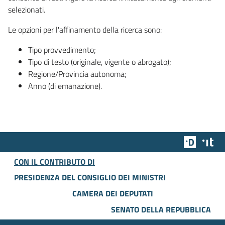
selezionati.
Le opzioni per l'affinamento della ricerca sono:
Tipo provvedimento;
Tipo di testo (originale, vigente o abrogato);
Regione/Provincia autonoma;
Anno (di emanazione).
Team Dig
Des
CON IL CONTRIBUTO DI
PRESIDENZA DEL CONSIGLIO DEI MINISTRI
CAMERA DEI DEPUTATI
SENATO DELLA REPUBBLICA