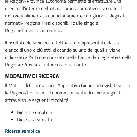
le Regioni/Province autonome permette di effettuare una
ricerca all'interno dell'intero corpus normativo regionale. Il
motore è alimentato quotidianamente con gli indici degli atti
normativi regionali resi disponibili dalle singole
Regioni/Province autonome.
Il risultato della ricerca effettuata è rappresentato da un
elenco di uno o più atti, cliccando su uno dei quali si viene
indirizzati all'atti memorizzato nella banca dati legislativa della
Regione/Provincia autonoma emanante.
MODALITA' DI RICERCA
Il Motore di Cooperazione Applicativa Giuridico/Legislativa con
le Regioni/Province autonome consente di ricercare gli atti
attraverso le seguenti modalità:
Ricerca semplice;
Ricerca avanzata.
Ricerca semplice