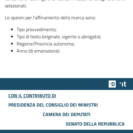
selezionati.
Le opzioni per l'affinamento della ricerca sono:
Tipo provvedimento;
Tipo di testo (originale, vigente o abrogato);
Regione/Provincia autonoma;
Anno (di emanazione).
Team Dig
Des
CON IL CONTRIBUTO DI
PRESIDENZA DEL CONSIGLIO DEI MINISTRI
CAMERA DEI DEPUTATI
SENATO DELLA REPUBBLICA