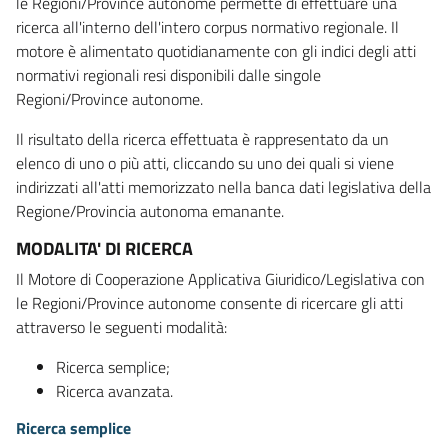
le Regioni/Province autonome permette di effettuare una
ricerca all'interno dell'intero corpus normativo regionale. Il
motore è alimentato quotidianamente con gli indici degli atti
normativi regionali resi disponibili dalle singole
Regioni/Province autonome.
Il risultato della ricerca effettuata è rappresentato da un
elenco di uno o più atti, cliccando su uno dei quali si viene
indirizzati all'atti memorizzato nella banca dati legislativa della
Regione/Provincia autonoma emanante.
MODALITA' DI RICERCA
Il Motore di Cooperazione Applicativa Giuridico/Legislativa con
le Regioni/Province autonome consente di ricercare gli atti
attraverso le seguenti modalità:
Ricerca semplice;
Ricerca avanzata.
Ricerca semplice