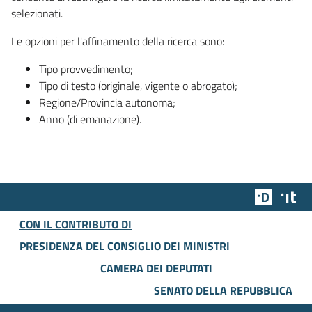
selezionati.
Le opzioni per l'affinamento della ricerca sono:
Tipo provvedimento;
Tipo di testo (originale, vigente o abrogato);
Regione/Provincia autonoma;
Anno (di emanazione).
Team Dig
Des
CON IL CONTRIBUTO DI
PRESIDENZA DEL CONSIGLIO DEI MINISTRI
CAMERA DEI DEPUTATI
SENATO DELLA REPUBBLICA