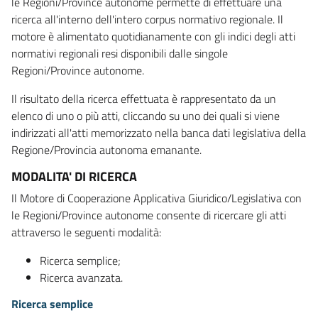
le Regioni/Province autonome permette di effettuare una
ricerca all'interno dell'intero corpus normativo regionale. Il
motore è alimentato quotidianamente con gli indici degli atti
normativi regionali resi disponibili dalle singole
Regioni/Province autonome.
Il risultato della ricerca effettuata è rappresentato da un
elenco di uno o più atti, cliccando su uno dei quali si viene
indirizzati all'atti memorizzato nella banca dati legislativa della
Regione/Provincia autonoma emanante.
MODALITA' DI RICERCA
Il Motore di Cooperazione Applicativa Giuridico/Legislativa con
le Regioni/Province autonome consente di ricercare gli atti
attraverso le seguenti modalità:
Ricerca semplice;
Ricerca avanzata.
Ricerca semplice