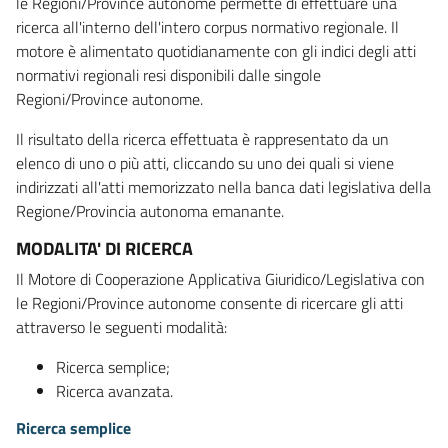
le Regioni/Province autonome permette di effettuare una
ricerca all'interno dell'intero corpus normativo regionale. Il
motore è alimentato quotidianamente con gli indici degli atti
normativi regionali resi disponibili dalle singole
Regioni/Province autonome.
Il risultato della ricerca effettuata è rappresentato da un
elenco di uno o più atti, cliccando su uno dei quali si viene
indirizzati all'atti memorizzato nella banca dati legislativa della
Regione/Provincia autonoma emanante.
MODALITA' DI RICERCA
Il Motore di Cooperazione Applicativa Giuridico/Legislativa con
le Regioni/Province autonome consente di ricercare gli atti
attraverso le seguenti modalità:
Ricerca semplice;
Ricerca avanzata.
Ricerca semplice