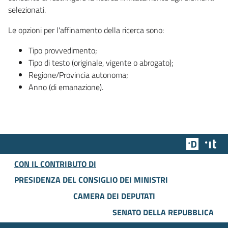
selezionati.
Le opzioni per l'affinamento della ricerca sono:
Tipo provvedimento;
Tipo di testo (originale, vigente o abrogato);
Regione/Provincia autonoma;
Anno (di emanazione).
Team Dig
Des
CON IL CONTRIBUTO DI
PRESIDENZA DEL CONSIGLIO DEI MINISTRI
CAMERA DEI DEPUTATI
SENATO DELLA REPUBBLICA