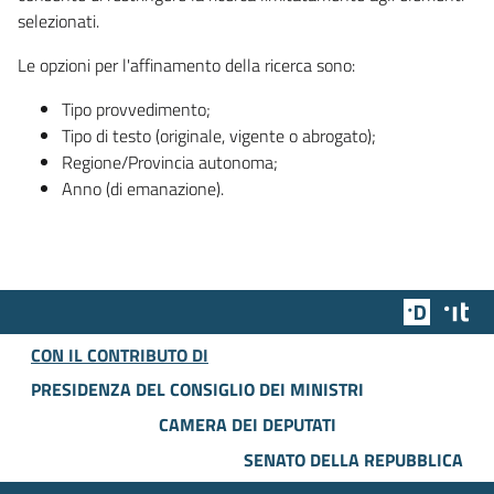
selezionati.
Le opzioni per l'affinamento della ricerca sono:
Tipo provvedimento;
Tipo di testo (originale, vigente o abrogato);
Regione/Provincia autonoma;
Anno (di emanazione).
Team Dig
Des
CON IL CONTRIBUTO DI
PRESIDENZA DEL CONSIGLIO DEI MINISTRI
CAMERA DEI DEPUTATI
SENATO DELLA REPUBBLICA