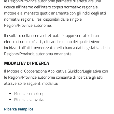
le Regioni/Province autonome permette di effettuare una
ricerca all'interno dell'intero corpus normativo regionale. Il
motore è alimentato quotidianamente con gli indici degli atti
normativi regionali resi disponibili dalle singole
Regioni/Province autonome.
Il risultato della ricerca effettuata è rappresentato da un
elenco di uno o più atti, cliccando su uno dei quali si viene
indirizzati all'atti memorizzato nella banca dati legislativa della
Regione/Provincia autonoma emanante.
MODALITA' DI RICERCA
Il Motore di Cooperazione Applicativa Giuridico/Legislativa con
le Regioni/Province autonome consente di ricercare gli atti
attraverso le seguenti modalità:
Ricerca semplice;
Ricerca avanzata.
Ricerca semplice