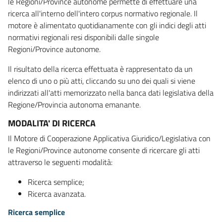
le Regioni/Province autonome permette di effettuare una
ricerca all'interno dell'intero corpus normativo regionale. Il
motore è alimentato quotidianamente con gli indici degli atti
normativi regionali resi disponibili dalle singole
Regioni/Province autonome.
Il risultato della ricerca effettuata è rappresentato da un
elenco di uno o più atti, cliccando su uno dei quali si viene
indirizzati all'atti memorizzato nella banca dati legislativa della
Regione/Provincia autonoma emanante.
MODALITA' DI RICERCA
Il Motore di Cooperazione Applicativa Giuridico/Legislativa con
le Regioni/Province autonome consente di ricercare gli atti
attraverso le seguenti modalità:
Ricerca semplice;
Ricerca avanzata.
Ricerca semplice