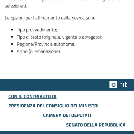
selezionati.
Le opzioni per l'affinamento della ricerca sono:
Tipo provvedimento;
Tipo di testo (originale, vigente o abrogato);
Regione/Provincia autonoma;
Anno (di emanazione).
Team Dig
Des
CON IL CONTRIBUTO DI
PRESIDENZA DEL CONSIGLIO DEI MINISTRI
CAMERA DEI DEPUTATI
SENATO DELLA REPUBBLICA