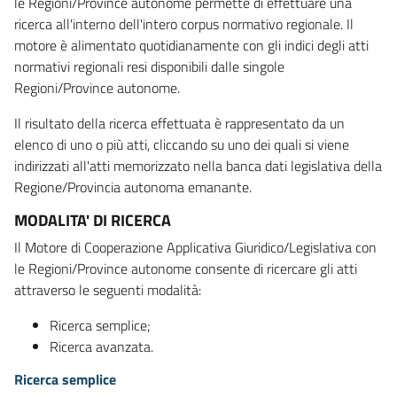
le Regioni/Province autonome permette di effettuare una
ricerca all'interno dell'intero corpus normativo regionale. Il
motore è alimentato quotidianamente con gli indici degli atti
normativi regionali resi disponibili dalle singole
Regioni/Province autonome.
Il risultato della ricerca effettuata è rappresentato da un
elenco di uno o più atti, cliccando su uno dei quali si viene
indirizzati all'atti memorizzato nella banca dati legislativa della
Regione/Provincia autonoma emanante.
MODALITA' DI RICERCA
Il Motore di Cooperazione Applicativa Giuridico/Legislativa con
le Regioni/Province autonome consente di ricercare gli atti
attraverso le seguenti modalità:
Ricerca semplice;
Ricerca avanzata.
Ricerca semplice