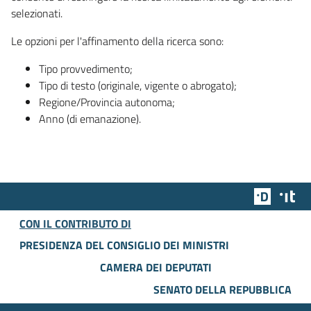
selezionati.
Le opzioni per l'affinamento della ricerca sono:
Tipo provvedimento;
Tipo di testo (originale, vigente o abrogato);
Regione/Provincia autonoma;
Anno (di emanazione).
Team Dig
Des
CON IL CONTRIBUTO DI
PRESIDENZA DEL CONSIGLIO DEI MINISTRI
CAMERA DEI DEPUTATI
SENATO DELLA REPUBBLICA